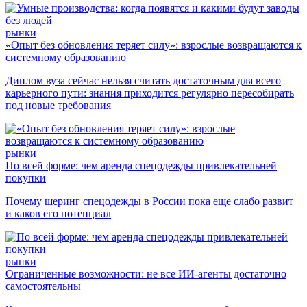
рынки
«Опыт без обновления теряет силу»: взрослые возвращаются к
системному образованию
Диплом вуза сейчас нельзя считать достаточным для всего
карьерного пути: знания приходится регулярно пересобирать
под новые требования
рынки
По всей форме: чем аренда спецодежды привлекательней
покупки
Почему шеринг спецодежды в России пока еще слабо развит
и каков его потенциал
рынки
Ограниченные возможности: не все ИИ-агенты достаточно
самостоятельны