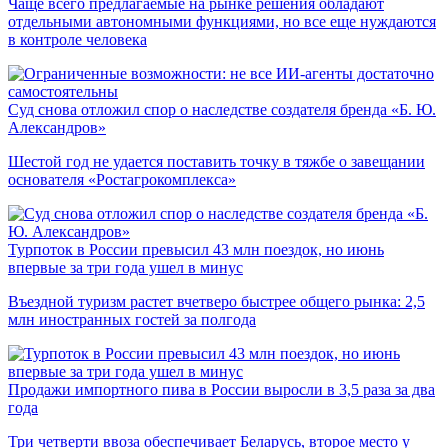
Чаще всего предлагаемые на рынке решения обладают
отдельными автономными функциями, но все еще нуждаются
в контроле человека
Суд снова отложил спор о наследстве создателя бренда «Б. Ю.
Александров»
Шестой год не удается поставить точку в тяжбе о завещании
основателя «Ростагрокомплекса»
Турпоток в России превысил 43 млн поездок, но июнь
впервые за три года ушел в минус
Въездной туризм растет вчетверо быстрее общего рынка: 2,5
млн иностранных гостей за полгода
Продажи импортного пива в России выросли в 3,5 раза за два
года
Три четверти ввоза обеспечивает Беларусь, второе место у