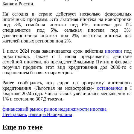
Банком России.
На сегодня в стране действует несколько федеральных
ипотечных программ. Это льготная ипотека на новостройки
под 8%, семейная ипотека под 6%, ипотека для IT-
специалистов под 5%, сельская ипотека под 3%,
дальневосточная ипотека под 2%, льготная ипотека для
жителей новых регионов под 2%.
1 июля 2024 года заканчивается срок действия
ипотеки
под
новостройки. Также с 1 июля прекращается действие
семейной ипотеки, но президент Владимир Путин в феврале
поручил продлить этот вид кредитования дол 2030-го с
сохранением базовых параметров.
Ранее сообщалось, что спрос на программу ипотечного
кредитования «Льготная на новостройки»
остановился
в I
квартале 2024 года. Число заявок увеличилось меньше чем на
1% и составило 307,2 тысячи.
финансовый рынок
рынок недвижимости
ипотека
Центробанк
Эльвира Набиуллина
Еще по теме