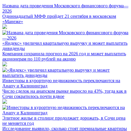
Названа дата проведения Московского финансового форума—
2026
Одиннадцатый МФФ пройдет 21 сентября в московском
«Манеже»
«Яндекс» увеличил квартальную выручку и может выплатить
дивиденды
Компания сохранила прогноз на 2026 год и может выплатить
акционерам по 110 рублей на акцию
Инвесторы в курортную недвижимость переключаются на
Анапу и Калининград
Число сделок на анапском рынке выросло на 43%, тогда как в
Сочи сократилось почти вдвое
Элитное жилье в столице продолжает дорожать, в Сочи цена
не меняется год
Исследование выявило, сколько стоят премиальные квартиры