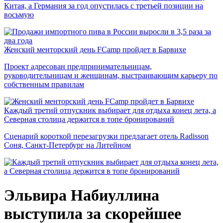
Китая, а Германия за год опустилась с третьей позиции на
восьмую
Женский менторский день FCamp пройдет в Барвихе
Проект адресован предпринимательницам,
руководительницам и женщинам, выстраивающим карьеру по
собственным правилам
Каждый третий отпускник выбирает для отдыха конец лета, а
Северная столица держится в топе бронирований
Сценарий короткой перезагрузки предлагает отель Radisson
Соня, Санкт-Петербург на Литейном
Эльвира Набиуллина
выступила за скорейшее