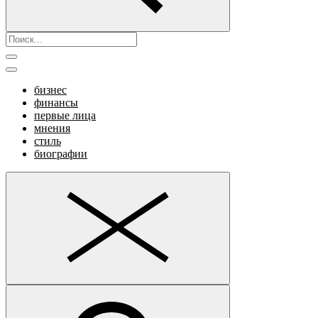
бизнес
финансы
первые лица
мнения
стиль
биографии