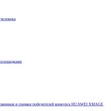
 человека
л-площадками
 художников и снимки победителей конкурса HUAWEI XMAGE