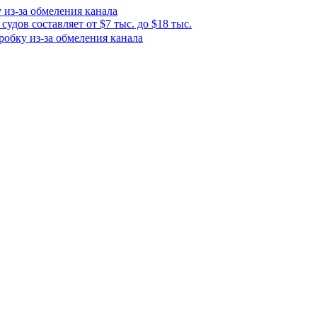
 из-за обмеления канала
удов составляет от $7 тыс. до $18 тыс.