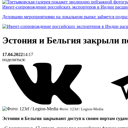
Ивент-сопровождение российских экспортеров в Индии расши
Деловыми мероприятиями на локальном рынке займется подраз
Эстония и Бельгия закрыли п
17.04.2022
14:17
поделиться:
Фото: 123rf / Legion-Media
Эстония и Бельгия закрывают доступ к своим портам судам