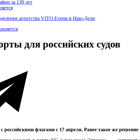
ряется
деление агентства VITO Events в Нью-Дели
орты для российских судов
 с российскими флагами с 17 апреля. Ранее такое же решени