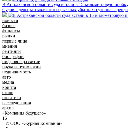
В Астраханской области суда встали в 15-километровую пробку
Судовладельцы заявляют о серьезных убытках: суточная аренда с
новости
бизнес
финансы
рынки
первые лица
мнения
рейтинги
биографии
цифровое развитие
наука и технологии
недвижимость
авто
медиа
крипта
стиль
политика
расследования
архив
«Компания будущего»
16+
© ООО «Журнал Компания»