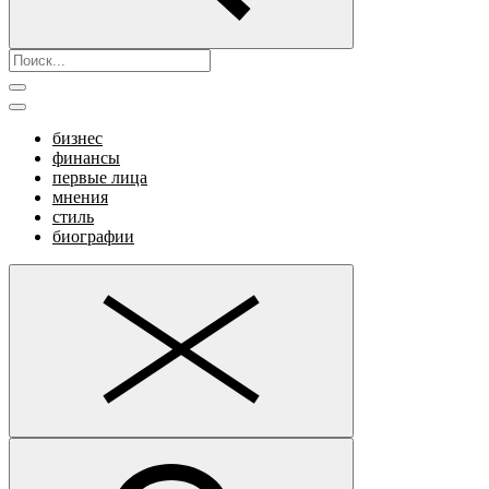
бизнес
финансы
первые лица
мнения
стиль
биографии