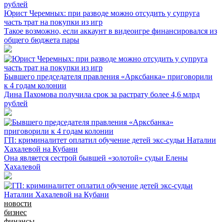
Юрист Черемных: при разводе можно отсудить у супруга
часть трат на покупки из игр
Такое возможно, если аккаунт в видеоигре финансировался из
общего бюджета пары
Бывшего председателя правления «Арксбанка» приговорили
к 4 годам колонии
Дина Пахомова получила срок за растрату более 4,6 млрд
рублей
ГП: криминалитет оплатил обучение детей экс-судьи Наталии
Хахалевой на Кубани
Она является сестрой бывшей «золотой» судьи Елены
Хахалевой
новости
бизнес
финансы