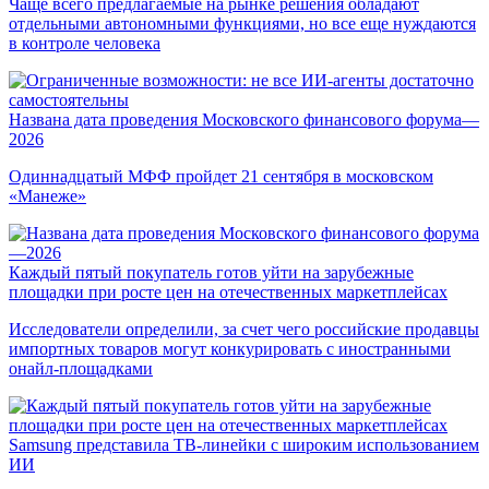
Чаще всего предлагаемые на рынке решения обладают
отдельными автономными функциями, но все еще нуждаются
в контроле человека
Названа дата проведения Московского финансового форума—
2026
Одиннадцатый МФФ пройдет 21 сентября в московском
«Манеже»
Каждый пятый покупатель готов уйти на зарубежные
площадки при росте цен на отечественных маркетплейсах
Исследователи определили, за счет чего российские продавцы
импортных товаров могут конкурировать с иностранными
онайл-площадками
Samsung представила ТВ-линейки с широким использованием
ИИ