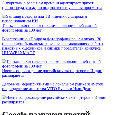
Алгоритмы в реальном времени адаптируют яркость,
цветопередачу и аудио под контент и условия просмотра
Третьяковская галерея покажет эволюцию пейзажной
фотографии за 130 лет
В экспозицию «Природа фотографии» вошли около 130
произведений, включая ранее не выставлявшиеся работы
известных художников и снимки победителей конкурса
HUAWEI XMAGE
Ивент-сопровождение российских экспортеров в Индии
расширяется
Деловыми мероприятиями на локальном рынке займется
подразделение агентства VITO Events в Нью-Дели
Google назначен третий