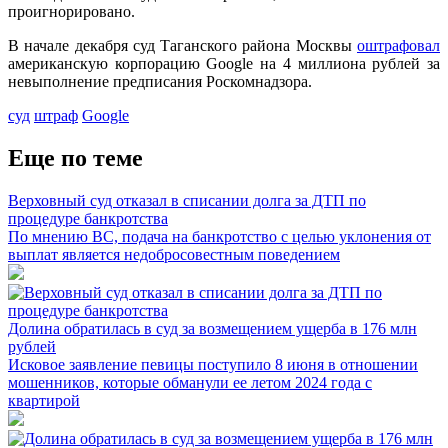
проигнорировано.
В начале декабря суд Таганского района Москвы
оштрафовал
американскую корпорацию Google на 4 миллиона рублей за
невыполнение предписания Роскомнадзора.
суд
штраф
Google
Еще по теме
Верховный суд отказал в списании долга за ДТП по
процедуре банкротства
По мнению ВС, подача на банкротство с целью уклонения от
выплат является недобросовестным поведением
Долина обратилась в суд за возмещением ущерба в 176 млн
рублей
Исковое заявление певицы поступило 8 июня в отношении
мошенников, которые обманули ее летом 2024 года с
квартирой