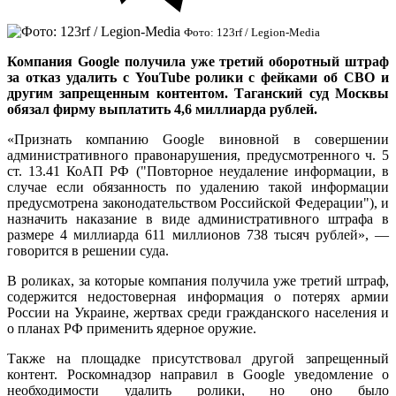
Фото: 123rf / Legion-Media
Компания Google получила уже третий оборотный штраф
за отказ удалить с YouTube ролики с фейками об СВО и
другим запрещенным контентом. Таганский суд Москвы
обязал фирму выплатить 4,6 миллиарда рублей.
«Признать компанию Google виновной в совершении
административного правонарушения, предусмотренного ч. 5
ст. 13.41 КоАП РФ ("Повторное неудаление информации, в
случае если обязанность по удалению такой информации
предусмотрена законодательством Российской Федерации"), и
назначить наказание в виде административного штрафа в
размере 4 миллиарда 611 миллионов 738 тысяч рублей», —
говорится в решении суда.
В роликах, за которые компания получила уже третий штраф,
содержится недостоверная информация о потерях армии
России на Украине, жертвах среди гражданского населения и
о планах РФ применить ядерное оружие.
Также на площадке присутствовал другой запрещенный
контент. Роскомнадзор направил в Google уведомление о
необходимости удалить ролики, но оно было