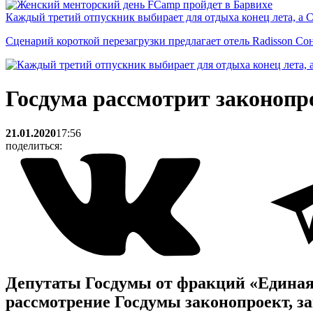
Каждый третий отпускник выбирает для отдыха конец лета, а 
Сценарий короткой перезагрузки предлагает отель Radisson Со
Госдума рассмотрит законопро
21.01.2020
17:56
поделиться:
Депутаты Госдумы от фракций «Единая
рассмотрение Госдумы законопроект, з