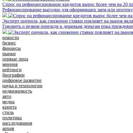
Спрос на рефинансирование кредитов вырос более чем на 20 п
Рефинансирование выгодно для оформивших заем или ипотеку 
Эксперт оценила, как снижение ставки повлияет на рынок вкл
Говорить о резком переходе к дешевым деньгам пока преждевр
новости
бизнес
финансы
рынки
первые лица
мнения
рейтинги
биографии
цифровое развитие
наука и технологии
недвижимость
авто
медиа
крипта
стиль
политика
расследования
архив