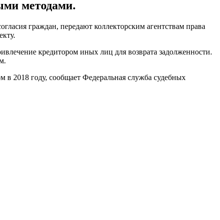
ыми методами.
огласия граждан, передают коллекторским агентствам права
екту.
ривлечение кредитором иных лиц для возврата задолженности.
м.
м в 2018 году, сообщает Федеральная служба судебных