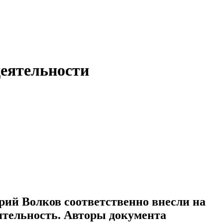
деятельности
ий Волков соответственно внесли на
ятельность. Авторы документа