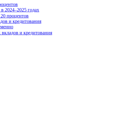
роцентов
в 2024–2025 годах
адов и кредитования
еменно