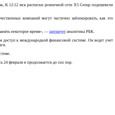
к, К 12:12 мск расписки розничной сети X5 Group подешевели
ечественных компаний могут частично заблокировать, как это
занять некоторое время», —
цитирует
аналитика РБК.
 доступ к международной финансовой системе. Он ведет учет
аги.
стеме.
 24 февраля и продолжается до сих пор.