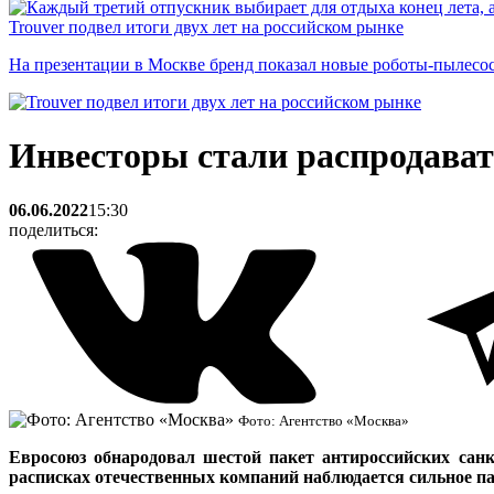
Trouver подвел итоги двух лет на российском рынке
На презентации в Москве бренд показал новые роботы-пылесо
Инвесторы стали распродават
06.06.2022
15:30
поделиться:
Фото: Агентство «Москва»
Евросоюз обнародовал шестой пакет антироссийских санк
расписках отечественных компаний наблюдается сильное п