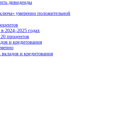
«ключа» умеренно положительной
роцентов
в 2024–2025 годах
адов и кредитования
еменно