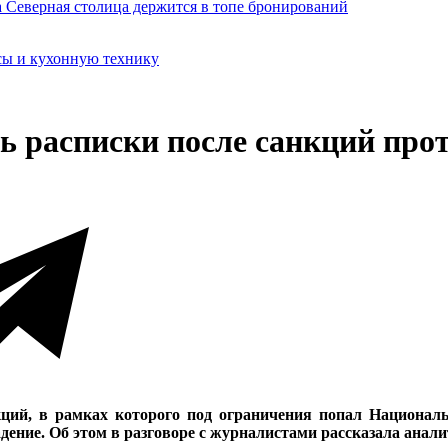
сы и кухонную технику
ь расписки после санкций про
ций, в рамках которого под ограничения попал Национал
адение. Об этом в разговоре с журналистами рассказала ан