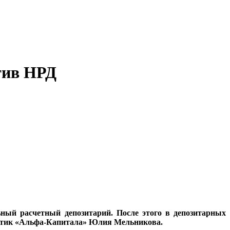
тив НРД
ьный расчетный депозитарий. После этого в депозитарных
алитик «Альфа-Капитала» Юлия Мельникова.