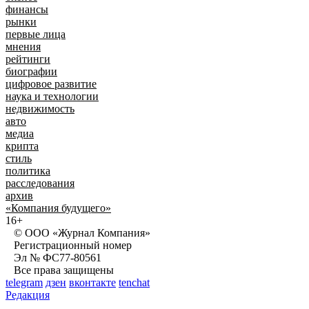
финансы
рынки
первые лица
мнения
рейтинги
биографии
цифровое развитие
наука и технологии
недвижимость
авто
медиа
крипта
стиль
политика
расследования
архив
«Компания будущего»
16+
© ООО «Журнал Компания»
Регистрационный номер
Эл № ФС77-80561
Все права защищены
telegram
дзен
вконтакте
tenchat
Редакция