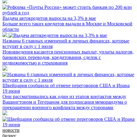
Выдача автокредитов выросла на 3,3% в мае
Больше всего таких кредитов выдали в Москве и Московской
области
Названы 6 главных изменений в личных финансах, которые
вступят в силу с 1 июля
Нововведения касаются пенсионных выплат, уплаты налогов,
банковских переводов, кредитования, сделок с
недвижимостью и страхования
Швейцария сообщила об отмене переговоров США и Ирана
19 июня
Они рассматривались как один из этапов контактов между
Вашингтоном и Тегераном для подписания меморандума о
прекращении военного конфликта между сторонами
новости
бизнес