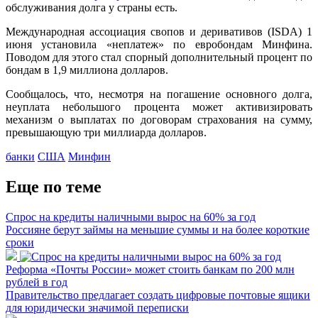
обслуживания долга у страны есть.
Международная ассоциация свопов и деривативов (ISDA) 1
июня установила «неплатеж» по евробондам Минфина.
Поводом для этого стал спорный дополнительный процент по
бондам в 1,9 миллиона долларов.
Сообщалось, что, несмотря на погашение основного долга,
неуплата небольшого процента может активизировать
механизм о выплатах по договорам страхования на сумму,
превышающую три миллиарда долларов.
банки
США
Минфин
Еще по теме
Спрос на кредиты наличными вырос на 60% за год
Россияне берут займы на меньшие суммы и на более короткие
сроки
Реформа «Почты России» может стоить банкам по 200 млн
рублей в год
Правительство предлагает создать цифровые почтовые ящики
для юридически значимой переписки