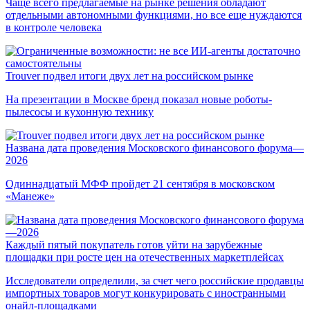
Чаще всего предлагаемые на рынке решения обладают
отдельными автономными функциями, но все еще нуждаются
в контроле человека
Trouver подвел итоги двух лет на российском рынке
На презентации в Москве бренд показал новые роботы-
пылесосы и кухонную технику
Названа дата проведения Московского финансового форума—
2026
Одиннадцатый МФФ пройдет 21 сентября в московском
«Манеже»
Каждый пятый покупатель готов уйти на зарубежные
площадки при росте цен на отечественных маркетплейсах
Исследователи определили, за счет чего российские продавцы
импортных товаров могут конкурировать с иностранными
онайл-площадками