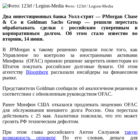
Фото: 123rf / Legion-Media
Два инвестиционных банка Уолл-стрит — PMorgan Chase
& Co и Goldman Sachs Group — решили перестать
обрабатывать сделки с российским суверенным и
корпоративным долгом. Об этом стало известно во
вторник, 14 июня.
В JPMorgan к такому решению пришли после того, как
Управление по контролю за иностранными активами
Минфина (OFAC) приняло решение запретить инвесторам из
Штатов покупать российские долговые бумаги. Об этом
агентству
Bloomberg
рассказали инсайдеры на финансовом
рынке.
Представители Goldman сообщили об аналогичном решении в
соответствии с обновленным руководством OFAC.
Ранее Минфин США отказался продлевать лицензию OFAC
для обслуживания внешнего долга России. Она перестала
действовать с 25 мая. Аналитики пояснили, что это может
грозить РФ техническим дефолтом.
При этом глава российского Антон Силуанов
такую
возможность опроверг
. По его словам, деньги для