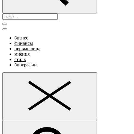
бизнес
финансы
первые лица
мнения
стиль
биографии