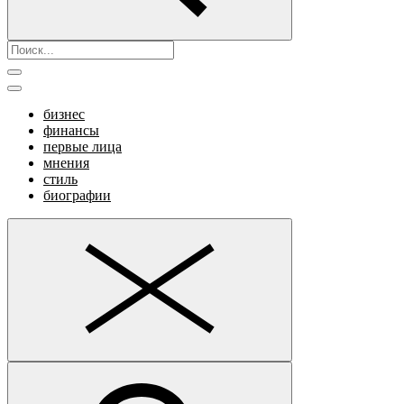
бизнес
финансы
первые лица
мнения
стиль
биографии