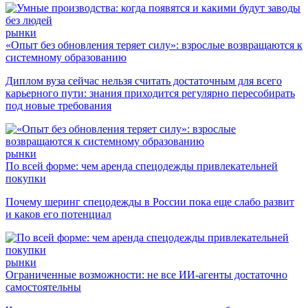
рынки
«Опыт без обновления теряет силу»: взрослые возвращаются к
системному образованию
Диплом вуза сейчас нельзя считать достаточным для всего
карьерного пути: знания приходится регулярно пересобирать
под новые требования
рынки
По всей форме: чем аренда спецодежды привлекательней
покупки
Почему шеринг спецодежды в России пока еще слабо развит
и каков его потенциал
рынки
Ограниченные возможности: не все ИИ-агенты достаточно
самостоятельны