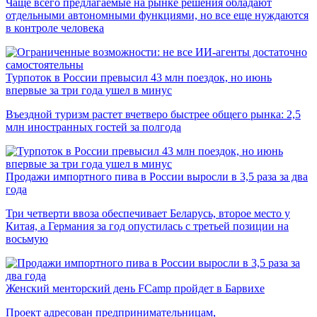
Чаще всего предлагаемые на рынке решения обладают
отдельными автономными функциями, но все еще нуждаются
в контроле человека
Турпоток в России превысил 43 млн поездок, но июнь
впервые за три года ушел в минус
Въездной туризм растет вчетверо быстрее общего рынка: 2,5
млн иностранных гостей за полгода
Продажи импортного пива в России выросли в 3,5 раза за два
года
Три четверти ввоза обеспечивает Беларусь, второе место у
Китая, а Германия за год опустилась с третьей позиции на
восьмую
Женский менторский день FCamp пройдет в Барвихе
Проект адресован предпринимательницам,