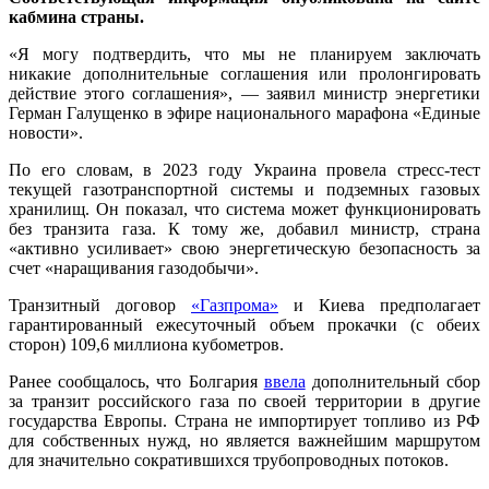
кабмина страны.
«Я могу подтвердить, что мы не планируем заключать
никакие дополнительные соглашения или пролонгировать
действие этого соглашения», — заявил министр энергетики
Герман Галущенко в эфире национального марафона «Единые
новости».
По его словам, в 2023 году Украина провела стресс-тест
текущей газотранспортной системы и подземных газовых
хранилищ. Он показал, что система может функционировать
без транзита газа. К тому же, добавил министр, страна
«активно усиливает» свою энергетическую безопасность за
счет «наращивания газодобычи».
Транзитный договор
«Газпрома»
и Киева предполагает
гарантированный ежесуточный объем прокачки (с обеих
сторон) 109,6 миллиона кубометров.
Ранее сообщалось, что Болгария
ввела
дополнительный сбор
за транзит российского газа по своей территории в другие
государства Европы. Страна не импортирует топливо из РФ
для собственных нужд, но является важнейшим маршрутом
для значительно сократившихся трубопроводных потоков.