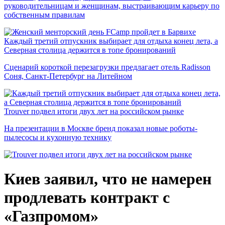
руководительницам и женщинам, выстраивающим карьеру по
собственным правилам
Каждый третий отпускник выбирает для отдыха конец лета, а
Северная столица держится в топе бронирований
Сценарий короткой перезагрузки предлагает отель Radisson
Соня, Санкт-Петербург на Литейном
Trouver подвел итоги двух лет на российском рынке
На презентации в Москве бренд показал новые роботы-
пылесосы и кухонную технику
Киев заявил, что не намерен
продлевать контракт с
«Газпромом»