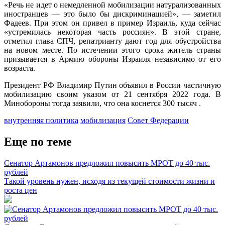
«Речь не идет о немедленной мобилизации натурализованных
иностранцев — это было бы дискриминацией», — заметил
Фадеев. При этом он привел в пример Израиль, куда сейчас
«устремилась некоторая часть россиян». В этой стране,
отметил глава СПЧ, репатрианту дают год для обустройства
на новом месте. По истечении этого срока житель страны
призывается в Армию обороны Израиля независимо от его
возраста.
Президент РФ Владимир Путин объявил в России частичную
мобилизацию своим указом от 21 сентября 2022 года. В
Минобороны тогда заявили, что она коснется 300 тысяч .
внутренняя политика
мобилизация
Совет Федерации
Еще по теме
Сенатор Артамонов предложил повысить МРОТ до 40 тыс.
рублей
Такой уровень нужен, исходя из текущей стоимости жизни и
роста цен