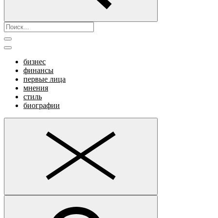
бизнес
финансы
первые лица
мнения
стиль
биографии