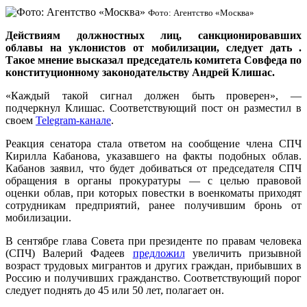
Фото: Агентство «Москва»
Действиям должностных лиц, санкционировавших
облавы на уклонистов от мобилизации, следует дать .
Такое мнение высказал председатель комитета Совфеда по
конституционному законодательству Андрей Клишас.
«Каждый такой сигнал должен быть проверен», —
подчеркнул Клишас. Соответствующий пост он разместил в
своем
Telegram-канале
.
Реакция сенатора стала ответом на сообщение члена СПЧ
Кирилла Кабанова, указавшего на факты подобных облав.
Кабанов заявил, что будет добиваться от председателя СПЧ
обращения в органы прокуратуры — с целью правовой
оценки облав, при которых повестки в военкоматы приходят
сотрудникам предприятий, ранее получившим бронь от
мобилизации.
В сентябре глава Совета при президенте по правам человека
(СПЧ) Валерий Фадеев
предложил
увеличить призывной
возраст трудовых мигрантов и других граждан, прибывших в
Россию и получивших гражданство. Соответствующий порог
следует поднять до 45 или 50 лет, полагает он.