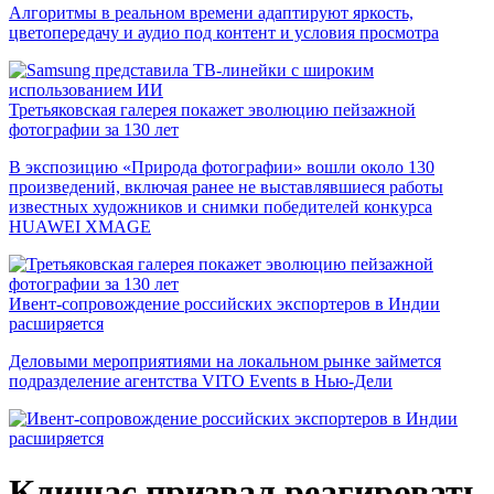
Алгоритмы в реальном времени адаптируют яркость,
цветопередачу и аудио под контент и условия просмотра
Третьяковская галерея покажет эволюцию пейзажной
фотографии за 130 лет
В экспозицию «Природа фотографии» вошли около 130
произведений, включая ранее не выставлявшиеся работы
известных художников и снимки победителей конкурса
HUAWEI XMAGE
Ивент-сопровождение российских экспортеров в Индии
расширяется
Деловыми мероприятиями на локальном рынке займется
подразделение агентства VITO Events в Нью-Дели
Клишас призвал реагировать