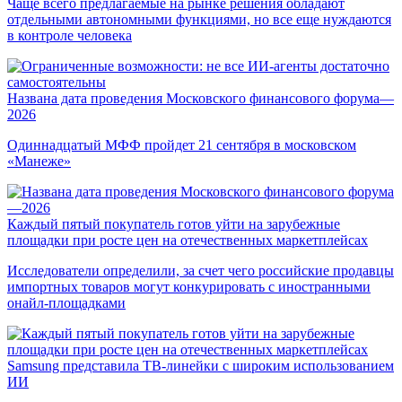
Чаще всего предлагаемые на рынке решения обладают
отдельными автономными функциями, но все еще нуждаются
в контроле человека
Названа дата проведения Московского финансового форума—
2026
Одиннадцатый МФФ пройдет 21 сентября в московском
«Манеже»
Каждый пятый покупатель готов уйти на зарубежные
площадки при росте цен на отечественных маркетплейсах
Исследователи определили, за счет чего российские продавцы
импортных товаров могут конкурировать с иностранными
онайл-площадками
Samsung представила ТВ-линейки с широким использованием
ИИ