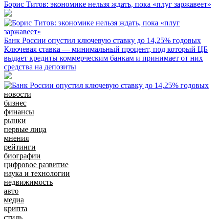
Борис Титов: экономике нельзя ждать, пока «плуг заржавеет»
Банк России опустил ключевую ставку до 14,25% годовых
Ключевая ставка — минимальный процент, под который ЦБ
выдает кредиты коммерческим банкам и принимает от них
средства на депозиты
новости
бизнес
финансы
рынки
первые лица
мнения
рейтинги
биографии
цифровое развитие
наука и технологии
недвижимость
авто
медиа
крипта
стиль