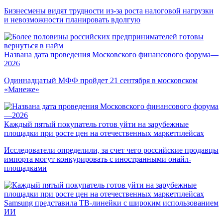
Бизнесмены видят трудности из-за роста налоговой нагрузки
и невозможности планировать вдолгую
Названа дата проведения Московского финансового форума—
2026
Одиннадцатый МФФ пройдет 21 сентября в московском
«Манеже»
Каждый пятый покупатель готов уйти на зарубежные
площадки при росте цен на отечественных маркетплейсах
Исследователи определили, за счет чего российские продавцы
импорта могут конкурировать с иностранными онайл-
площадками
Samsung представила ТВ-линейки с широким использованием
ИИ