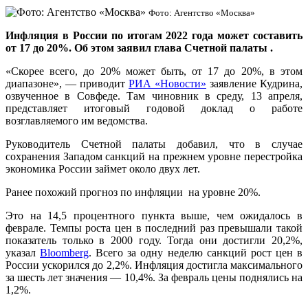
Фото: Агентство «Москва»
Инфляция в России по итогам 2022 года может составить
от 17 до 20%. Об этом заявил глава Счетной палаты .
«Скорее всего, до 20% может быть, от 17 до 20%, в этом
диапазоне», — приводит
РИА «Новости»
заявление Кудрина,
озвученное в Совфеде. Там чиновник в среду, 13 апреля,
представляет итоговый годовой доклад о работе
возглавляемого им ведомства.
Руководитель Счетной палаты добавил, что в случае
сохранения Западом санкций на прежнем уровне перестройка
экономика России займет около двух лет.
Ранее похожий прогноз по инфляции на уровне 20%.
Это на 14,5 процентного пункта выше, чем ожидалось в
феврале. Темпы роста цен в последний раз превышали такой
показатель только в 2000 году. Тогда они достигли 20,2%,
указал
Bloomberg
. Всего за одну неделю санкций рост цен в
России ускорился до 2,2%. Инфляция достигла максимального
за шесть лет значения — 10,4%. За февраль цены поднялись на
1,2%.