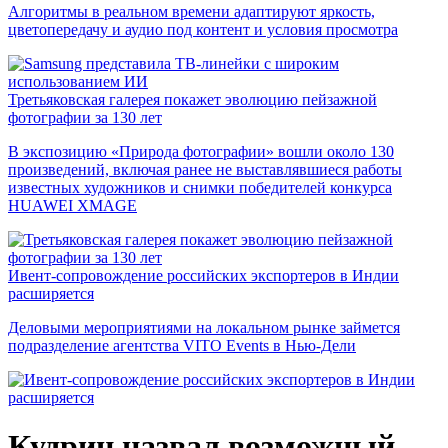
Алгоритмы в реальном времени адаптируют яркость,
цветопередачу и аудио под контент и условия просмотра
Третьяковская галерея покажет эволюцию пейзажной
фотографии за 130 лет
В экспозицию «Природа фотографии» вошли около 130
произведений, включая ранее не выставлявшиеся работы
известных художников и снимки победителей конкурса
HUAWEI XMAGE
Ивент-сопровождение российских экспортеров в Индии
расширяется
Деловыми мероприятиями на локальном рынке займется
подразделение агентства VITO Events в Нью-Дели
Кудрин назвал возможный