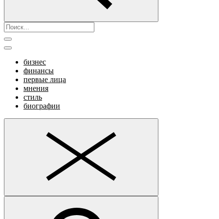
бизнес
финансы
первые лица
мнения
стиль
биографии