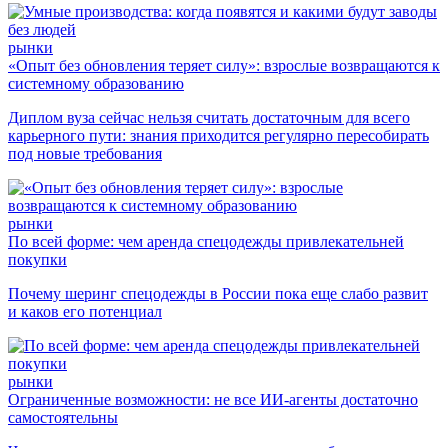
рынки
«Опыт без обновления теряет силу»: взрослые возвращаются к
системному образованию
Диплом вуза сейчас нельзя считать достаточным для всего
карьерного пути: знания приходится регулярно пересобирать
под новые требования
рынки
По всей форме: чем аренда спецодежды привлекательней
покупки
Почему шеринг спецодежды в России пока еще слабо развит
и каков его потенциал
рынки
Ограниченные возможности: не все ИИ-агенты достаточно
самостоятельны