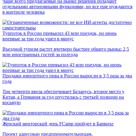
Чаще всего предлагаемые на рынке решения обладают
отдельными автономными функциями, но все еще нуждаются
в контроле человека
Турпоток в России превысил 43 млн поездок, но июнь
впервые за три года ушел в минус
Въездной туризм растет вчетверо быстрее общего рынка: 2,5
млн иностранных гостей за полгода
Продажи импортного пива в России выросли в 3,5 раза за два
года
Три четверти ввоза обеспечивает Беларусь, второе место у
Китая, а Германия за год опустилась с третьей позиции на
восьмую
Женский менторский день FCamp пройдет в Барвихе
Проект адресован предпринимательницам,