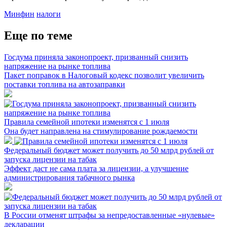
Минфин
налоги
Еще по теме
Госдума приняла законопроект, призванный снизить
напряжение на рынке топлива
Пакет поправок в Налоговый кодекс позволит увеличить
поставки топлива на автозаправки
Правила семейной ипотеки изменятся с 1 июля
Она будет направлена на стимулирование рождаемости
Федеральный бюджет может получить до 50 млрд рублей от
запуска лицензии на табак
Эффект даст не сама плата за лицензии, а улучшение
администрирования табачного рынка
В России отменят штрафы за непредоставленные «нулевые»
декларации