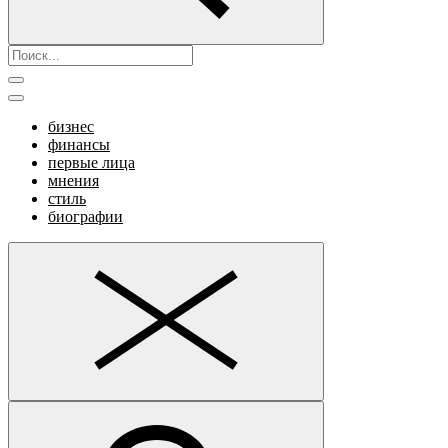
бизнес
финансы
первые лица
мнения
стиль
биографии