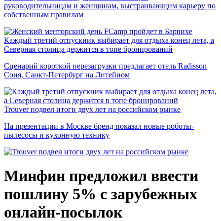
руководительницам и женщинам, выстраивающим карьеру по
собственным правилам
Каждый третий отпускник выбирает для отдыха конец лета, а
Северная столица держится в топе бронирований
Сценарий короткой перезагрузки предлагает отель Radisson
Соня, Санкт-Петербург на Литейном
Trouver подвел итоги двух лет на российском рынке
На презентации в Москве бренд показал новые роботы-
пылесосы и кухонную технику
Минфин предложил ввести
пошлину 5% с зарубежных
онлайн-посылок