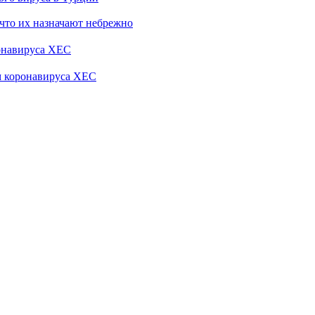
 что их назначают небрежно
ронавируса XEC