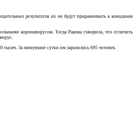
цательных результатов их не будут приравнивать к ковидным
льными коронавирусом. Тогда Ракова говорила, что отличить
вирус.
 тысяч. За минувшие сутки им заразились 695 человек.