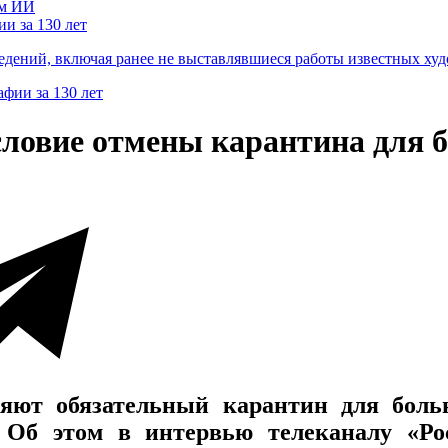
и за 130 лет
ведений, включая ранее не выставлявшиеся работы известных
условие отмены карантина для
яют обязательный карантин для боль
. Об этом в интервью телеканалу «Ро