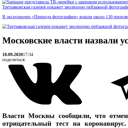
Третьяковская галерея покажет эволюцию пейзажной фотографи
В экспозицию «Природа фотографии» вошли около 130 произ
Московские власти назвали 
10.09.2020
17:34
поделиться:
Власти Москвы сообщили, что отмен
отрицательный тест на коронавирус