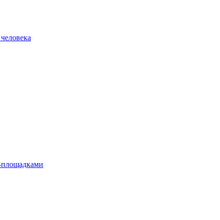
 человека
л-площадками