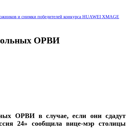
 художников и снимки победителей конкурса HUAWEI XMAGE
 больных ОРВИ
ных ОРВИ в случае, если они сдадут
ссия 24» сообщила вице-мэр столицы