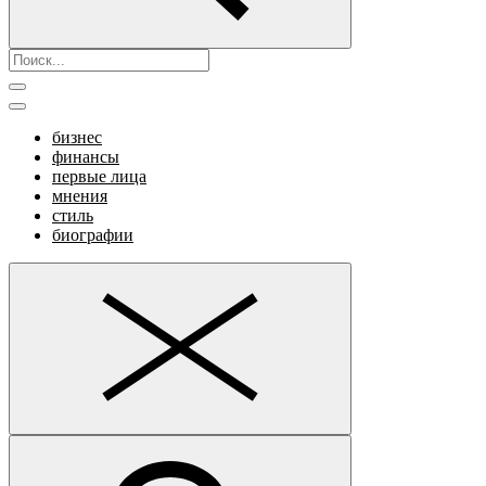
бизнес
финансы
первые лица
мнения
стиль
биографии