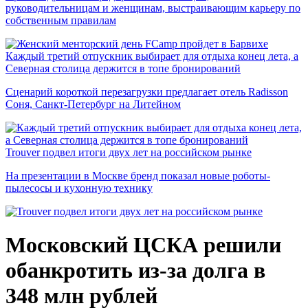
руководительницам и женщинам, выстраивающим карьеру по
собственным правилам
Каждый третий отпускник выбирает для отдыха конец лета, а
Северная столица держится в топе бронирований
Сценарий короткой перезагрузки предлагает отель Radisson
Соня, Санкт-Петербург на Литейном
Trouver подвел итоги двух лет на российском рынке
На презентации в Москве бренд показал новые роботы-
пылесосы и кухонную технику
Московский ЦСКА решили
обанкротить из-за долга в
348 млн рублей