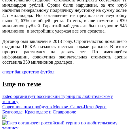
миллиардов рублей. Сроки были нарушены, за что клуб
насчитал генеральному подрядчику неустойку на сумму более
4,5 миллиарда. Но соглашение не предполагает неустойку
выше 7, 63% от общей цены. То есть, выше отметки в 839
миллионов рублей. Гарантийный депозит был на уровне 548
миллионов, и застройщик удержал все эти средства.
Договор был заключен в 2013 году. Строительство домашнего
стадиона ЦСКА началось шестью годами раньше. В итоге
процесс растянулся на девять лет. По имеющейся
информации, совокупная окончательная стоимость арены
составила 350 миллионов долларов.
спорт
банкротство
футбол
Еще по теме
Esteo организует российский турнир по любительскому
теннису
Соревнования пройдут в Москве, Санкт-Петербурге,
Белгороде, Краснодаре и Ставрополе