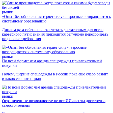
рынки
«Опыт без обновления теряет силу»: взрослые возвращаются к
системному образованию
Диплом вуза сейчас нельзя считать достаточным для всего
карьерного пути: знания приходится регулярно пересобирать
под новые требования
рынки
По всей форме: чем аренда спецодежды привлекательней
покупки
Почему шеринг спецодежды в России пока еще слабо развит
и каков его потенциал
рынки
Ограниченные возможности: не все ИИ-агенты достаточно
самостоятельны