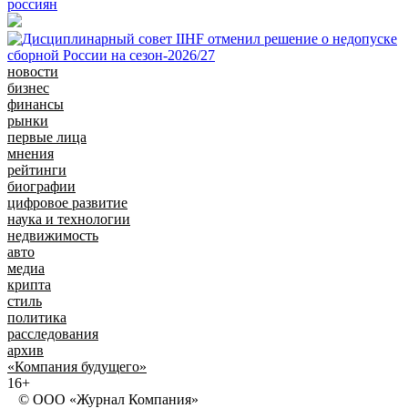
россиян
новости
бизнес
финансы
рынки
первые лица
мнения
рейтинги
биографии
цифровое развитие
наука и технологии
недвижимость
авто
медиа
крипта
стиль
политика
расследования
архив
«Компания будущего»
16+
© ООО «Журнал Компания»