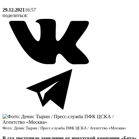
29.12.2021
16:57
поделиться:
Фото: Денис Тырин / Пресс-служба ПФК ЦСКА / Агентство «Москва»
В суд поступило заявление от иркутской компании «Бета»