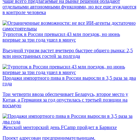
Чаще всего предлагаемые на рынке решения обладают
отдельными автономными функциями, но все еще нуждаются
в контроле человека
Турпоток в России превысил 43 млн поездок, но июнь
впервые за три года ушел в минус
Въездной туризм растет вчетверо быстрее общего рынка: 2,5
млн иностранных гостей за полгода
Продажи импортного пива в России выросли в 3,5 раза за два
года
Три четверти ввоза обеспечивает Беларусь, второе место у
Китая, а Германия за год опустилась с третьей позиции на
восьмую
Женский менторский день FCamp пройдет в Барвихе
Проект адресован предпринимательницам,