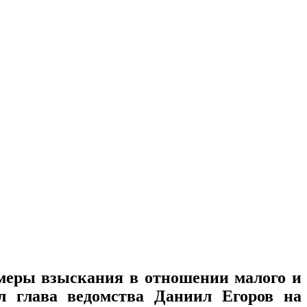
 меры взыскания в отношении малого и
ил глава ведомства Даниил Егоров на