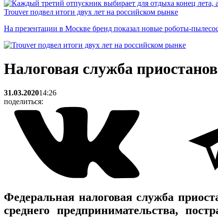
Trouver подвел итоги двух лет на российском рынке
На презентации в Москве бренд показал новые роботы-пылесо
Налоговая служба приостанов
31.03.2020
14:26
поделиться:
Федеральная налоговая служба приост
среднего предпринимательства, пост