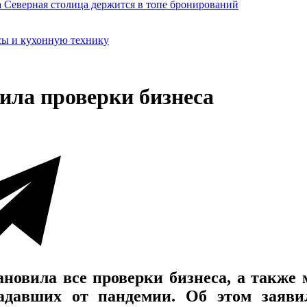
сы и кухонную технику
ила проверки бизнеса
ановила все проверки бизнеса, а также
радавших от пандемии. Об этом заяв