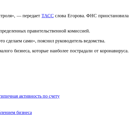
онтроля», — передает
ТАСС
слова Егорова. ФНС приостановила
, определенных правительственной комиссией.
то сделаем сами», пояснил руководитель ведомства.
алого бизнеса, которые наиболее пострадали от коронавируса.
ипичная активность по счету
блением бизнеса