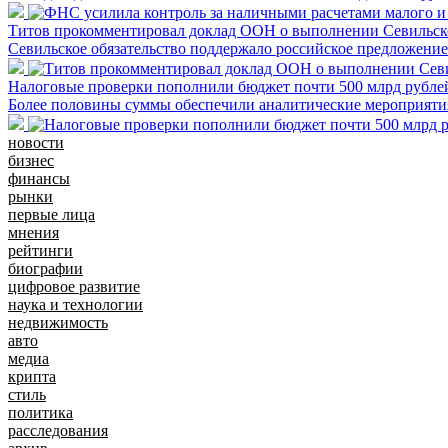
Титов прокомментировал доклад ООН о выполнении Севильско
Севильское обязательство поддержало российское предложен
Налоговые проверки пополнили бюджет почти 500 млрд рубле
Более половины суммы обеспечили аналитические мероприяти
новости
бизнес
финансы
рынки
первые лица
мнения
рейтинги
биографии
цифровое развитие
наука и технологии
недвижимость
авто
медиа
крипта
стиль
политика
расследования