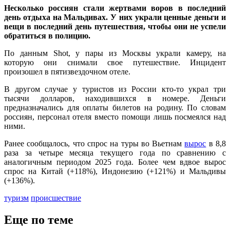
Несколько россиян стали жертвами воров в последний
день отдыха на Мальдивах. У них украли ценные деньги и
вещи в последний день путешествия, чтобы они не успели
обратиться в полицию.
По данным Shot, у пары из Москвы украли камеру, на
которую они снимали свое путешествие. Инцидент
произошел в пятизвездочном отеле.
В другом случае у туристов из России кто-то украл три
тысячи долларов, находившихся в номере. Деньги
предназначались для оплаты билетов на родину. По словам
россиян, персонал отеля вместо помощи лишь посмеялся над
ними.
Ранее сообщалось, что спрос на туры во Вьетнам
вырос
в 8,8
раза за четыре месяца текущего года по сравнению с
аналогичным периодом 2025 года. Более чем вдвое вырос
спрос на Китай (+118%), Индонезию (+121%) и Мальдивы
(+136%).
туризм
происшествие
Еще по теме