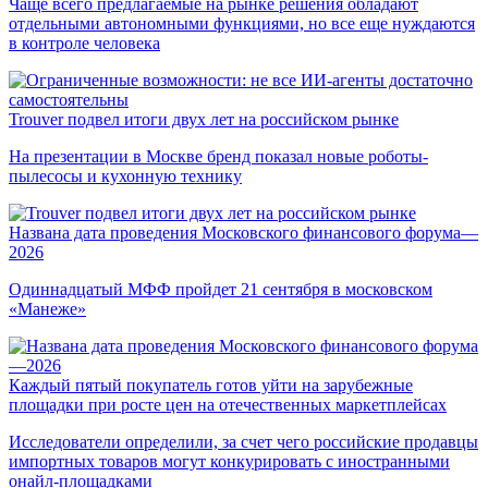
Чаще всего предлагаемые на рынке решения обладают
отдельными автономными функциями, но все еще нуждаются
в контроле человека
Trouver подвел итоги двух лет на российском рынке
На презентации в Москве бренд показал новые роботы-
пылесосы и кухонную технику
Названа дата проведения Московского финансового форума—
2026
Одиннадцатый МФФ пройдет 21 сентября в московском
«Манеже»
Каждый пятый покупатель готов уйти на зарубежные
площадки при росте цен на отечественных маркетплейсах
Исследователи определили, за счет чего российские продавцы
импортных товаров могут конкурировать с иностранными
онайл-площадками