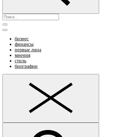
бизнес
финансы
первые лица
мнения
стиль
биографии