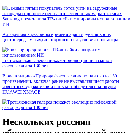
Samsung представила ТВ-линейки с широким использованием
ИИ
Алгоритмы в реальном времени адаптируют яркость,
цветопередачу и аудио под контент и условия просмотра
Третьяковская галерея покажет эволюцию пейзажной
фотографии за 130 лет
В экспозицию «Природа фотографии» вошли около 130
произведений, включая ранее не выставлявшиеся работы
известных художников и снимки победителей конкурса
HUAWEI XMAGE
Нескольких россиян
обворовали в последний день