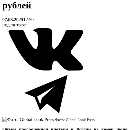
рублей
07.08.2025
12:50
поделиться:
Фото: Global Look Press
Объем просроченной ипотеки в России на конец июня