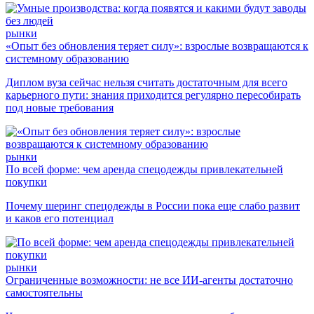
рынки
«Опыт без обновления теряет силу»: взрослые возвращаются к
системному образованию
Диплом вуза сейчас нельзя считать достаточным для всего
карьерного пути: знания приходится регулярно пересобирать
под новые требования
рынки
По всей форме: чем аренда спецодежды привлекательней
покупки
Почему шеринг спецодежды в России пока еще слабо развит
и каков его потенциал
рынки
Ограниченные возможности: не все ИИ-агенты достаточно
самостоятельны