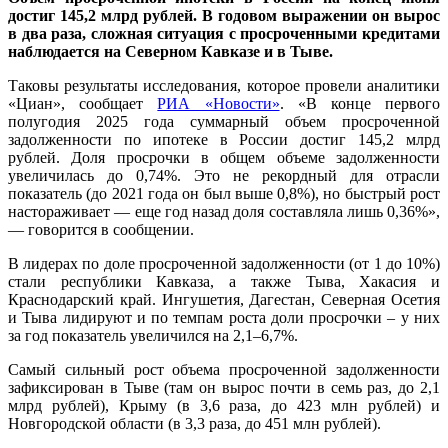
достиг 145,2 млрд рублей. В годовом выражении он вырос
в два раза, сложная ситуация с просроченными кредитами
наблюдается на Северном Кавказе и в Тыве.
Таковы результаты исследования, которое провели аналитики
«Циан», сообщает
РИА «Новости»
. «В конце первого
полугодия 2025 года суммарный объем просроченной
задолженности по ипотеке в России достиг 145,2 млрд
рублей. Доля просрочки в общем объеме задолженности
увеличилась до 0,74%. Это не рекордный для отрасли
показатель (до 2021 года он был выше 0,8%), но быстрый рост
настораживает — еще год назад доля составляла лишь 0,36%»,
— говорится в сообщении.
В лидерах по доле просроченной задолженности (от 1 до 10%)
стали республики Кавказа, а также Тыва, Хакасия и
Краснодарский край. Ингушетия, Дагестан, Северная Осетия
и Тыва лидируют и по темпам роста доли просрочки – у них
за год показатель увеличился на 2,1–6,7%.
Самый сильный рост объема просроченной задолженности
зафиксирован в Тыве (там он вырос почти в семь раз, до 2,1
млрд рублей), Крыму (в 3,6 раза, до 423 млн рублей) и
Новгородской области (в 3,3 раза, до 451 млн рублей).