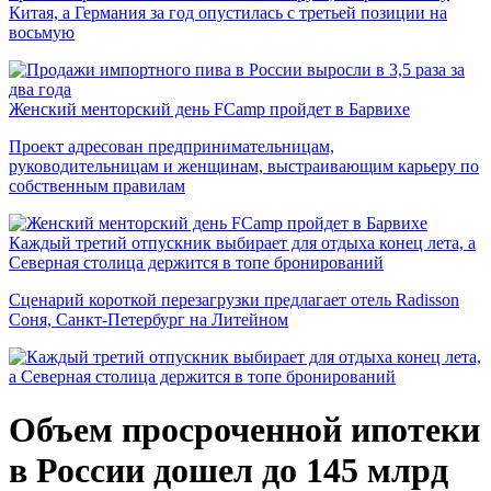
Китая, а Германия за год опустилась с третьей позиции на
восьмую
Женский менторский день FCamp пройдет в Барвихе
Проект адресован предпринимательницам,
руководительницам и женщинам, выстраивающим карьеру по
собственным правилам
Каждый третий отпускник выбирает для отдыха конец лета, а
Северная столица держится в топе бронирований
Сценарий короткой перезагрузки предлагает отель Radisson
Соня, Санкт-Петербург на Литейном
Объем просроченной ипотеки
в России дошел до 145 млрд