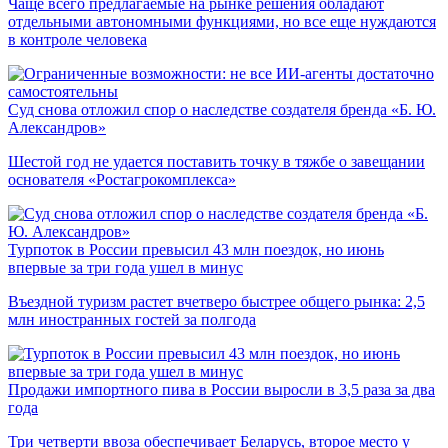
Чаще всего предлагаемые на рынке решения обладают
отдельными автономными функциями, но все еще нуждаются
в контроле человека
Суд снова отложил спор о наследстве создателя бренда «Б. Ю.
Александров»
Шестой год не удается поставить точку в тяжбе о завещании
основателя «Ростагрокомплекса»
Турпоток в России превысил 43 млн поездок, но июнь
впервые за три года ушел в минус
Въездной туризм растет вчетверо быстрее общего рынка: 2,5
млн иностранных гостей за полгода
Продажи импортного пива в России выросли в 3,5 раза за два
года
Три четверти ввоза обеспечивает Беларусь, второе место у