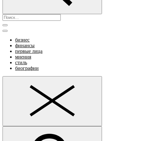
бизнес
финансы
первые лица
мнения
стиль
биографии