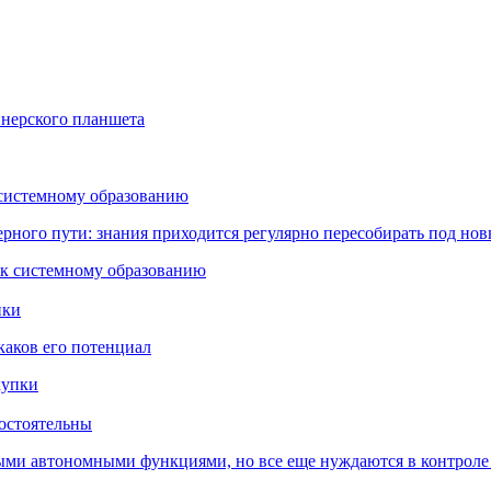
йнерского планшета
 системному образованию
ьерного пути: знания приходится регулярно пересобирать под но
пки
каков его потенциал
остоятельны
ыми автономными функциями, но все еще нуждаются в контроле