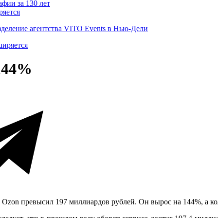
ряется
деление агентства VITO Events в Нью-Дели
 144%
 Ozon превысил 197 миллиардов рублей. Он вырос на 144%, а ко