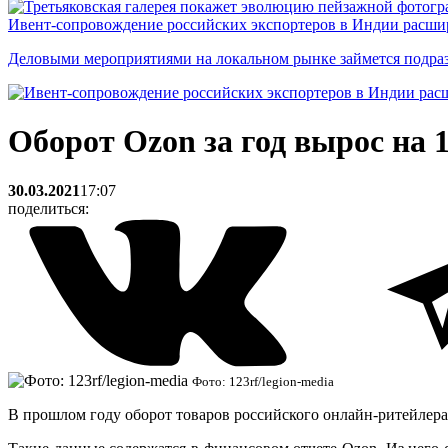
Ивент-сопровождение российских экспортеров в Индии расши
Деловыми мероприятиями на локальном рынке займется подраз
Оборот Ozon за год вырос на
30.03.2021
17:07
поделиться:
Фото: 123rf/legion-media
В прошлом году оборот товаров российского онлайн-ритейлера