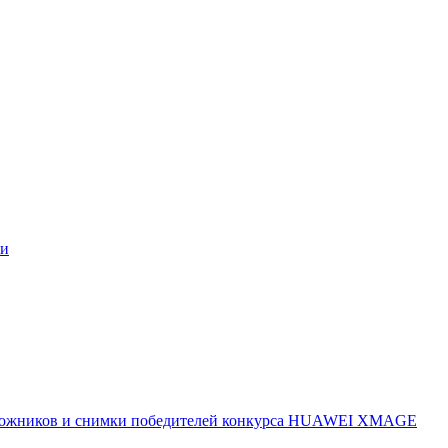
ми
 художников и снимки победителей конкурса HUAWEI XMAGE