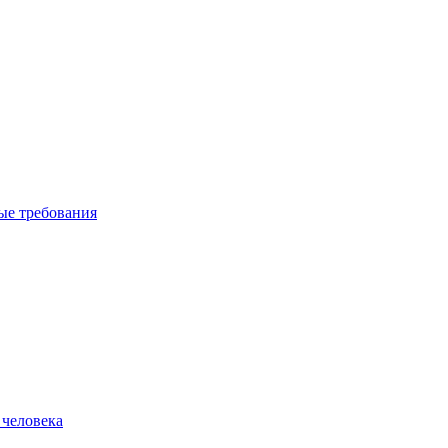
вые требования
 человека