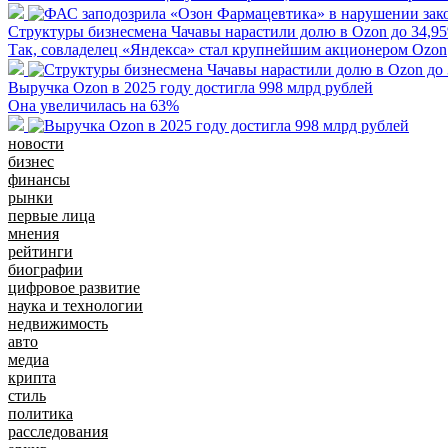
Структуры бизнесмена Чачавы нарастили долю в Ozon до 34,9
Так, совладелец «Яндекса» стал крупнейшим акционером Ozon
Выручка Ozon в 2025 году достигла 998 млрд рублей
Она увеличилась на 63%
новости
бизнес
финансы
рынки
первые лица
мнения
рейтинги
биографии
цифровое развитие
наука и технологии
недвижимость
авто
медиа
крипта
стиль
политика
расследования