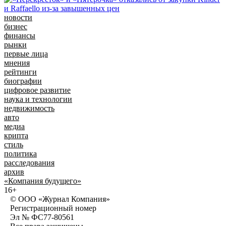
новости
бизнес
финансы
рынки
первые лица
мнения
рейтинги
биографии
цифровое развитие
наука и технологии
недвижимость
авто
медиа
крипта
стиль
политика
расследования
архив
«Компания будущего»
16+
© ООО «Журнал Компания»
Регистрационный номер
Эл № ФС77-80561