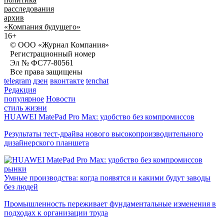
расследования
архив
«Компания будущего»
16+
© ООО «Журнал Компания»
Регистрационный номер
Эл № ФС77-80561
Все права защищены
telegram
дзен
вконтакте
tenchat
Редакция
популярное
Новости
стиль жизни
HUAWEI MatePad Pro Max: удобство без компромиссов
Результаты тест-драйва нового высокопроизводительного
дизайнерского планшета
рынки
Умные производства: когда появятся и какими будут заводы
без людей
Промышленность переживает фундаментальные изменения в
подходах к организации труда