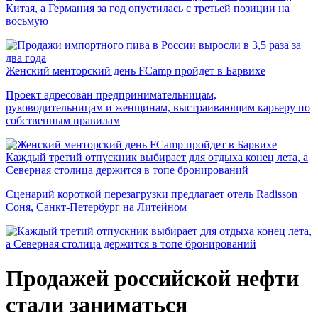
Китая, а Германия за год опустилась с третьей позиции на
восьмую
Женский менторский день FCamp пройдет в Барвихе
Проект адресован предпринимательницам,
руководительницам и женщинам, выстраивающим карьеру по
собственным правилам
Каждый третий отпускник выбирает для отдыха конец лета, а
Северная столица держится в топе бронирований
Сценарий короткой перезагрузки предлагает отель Radisson
Соня, Санкт-Петербург на Литейном
Продажей российской нефти
стали заниматься