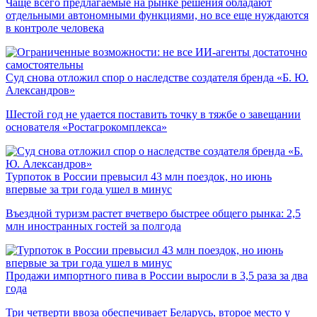
Чаще всего предлагаемые на рынке решения обладают
отдельными автономными функциями, но все еще нуждаются
в контроле человека
Суд снова отложил спор о наследстве создателя бренда «Б. Ю.
Александров»
Шестой год не удается поставить точку в тяжбе о завещании
основателя «Ростагрокомплекса»
Турпоток в России превысил 43 млн поездок, но июнь
впервые за три года ушел в минус
Въездной туризм растет вчетверо быстрее общего рынка: 2,5
млн иностранных гостей за полгода
Продажи импортного пива в России выросли в 3,5 раза за два
года
Три четверти ввоза обеспечивает Беларусь, второе место у