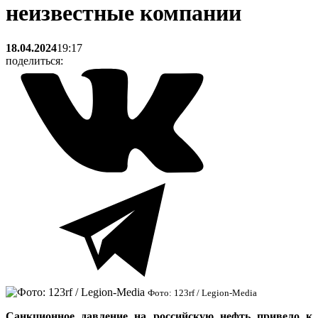
неизвестные компании
18.04.2024
19:17
поделиться:
Фото: 123rf / Legion-Media
Санкционное давление на российскую нефть привело к