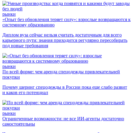
рынки
«Опыт без обновления теряет силу»: взрослые возвращаются к
системному образованию
Диплом вуза сейчас нельзя считать достаточным для всего
карьерного пути: знания приходится регулярно пересобирать
под новые требования
рынки
По всей форме: чем аренда спецодежды привлекательней
покупки
Почему шеринг спецодежды в России пока еще слабо развит
и каков его потенциал
рынки
Ограниченные возможности: не все ИИ-агенты достаточно
самостоятельны