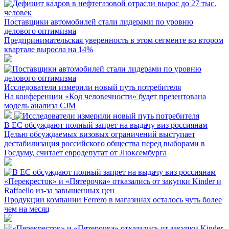
Поставщики автомобилей стали лидерами по уровню
делового оптимизма
Предпринимательская уверенность в этом сегменте во втором
квартале выросла на 14%
Исследователи измерили новый путь потребителя
На конференции «Код человечности» будет презентована
модель анализа CJM
В ЕС обсуждают полный запрет на выдачу виз россиянам
Целью обсуждаемых визовых ограничений выступает
дестабилизация российского общества перед выборами в
Госдуму, считает евродепутат от Люксембурга
«Перекресток» и «Пятерочка» отказались от закупки Kinder и
Raffaello из-за завышенных цен
Продукции компании Ferrero в магазинах осталось чуть более
чем на месяц