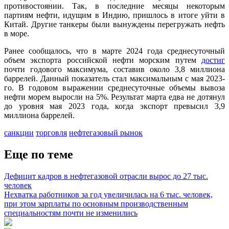
противостоянии. Так, в последние месяцы некоторым
партиям нефти, идущим в Индию, пришлось в итоге уйти в
Китай. Другие танкеры были вынуждены перегружать нефть
в море.
Ранее сообщалось, что в марте 2024 года среднесуточный
объем экспорта российской нефти морским путем
достиг
почти годового максимума, составив около 3,8 миллиона
баррелей. Данный показатель стал максимальным с мая 2023-
го. В годовом выражении среднесуточные объемы вывоза
нефти морем выросли на 5%. Результат марта едва не дотянул
до уровня мая 2023 года, когда экспорт превысил 3,9
миллиона баррелей.
санкции
торговля
нефтегазовый рынок
Еще по теме
Дефицит кадров в нефтегазовой отрасли вырос до 27 тыс.
человек
Нехватка работников за год увеличилась на 6 тыс. человек,
при этом зарплаты по основным производственным
специальностям почти не изменились