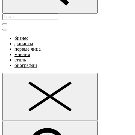
бизнес
финансы
первые лица
мнения
стиль
биографии