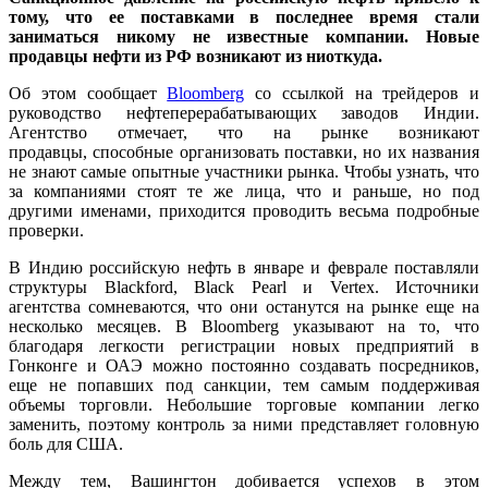
тому, что ее поставками в последнее время стали
заниматься никому не известные компании. Новые
продавцы нефти из РФ возникают из ниоткуда.
Об этом сообщает
Bloomberg
со ссылкой на трейдеров и
руководство нефтеперерабатывающих заводов Индии.
Агентство отмечает, что на рынке возникают
продавцы, способные организовать поставки, но их названия
не знают самые опытные участники рынка. Чтобы узнать, что
за компаниями стоят те же лица, что и раньше, но под
другими именами, приходится проводить весьма подробные
проверки.
В Индию российскую нефть в январе и феврале поставляли
структуры Blackford, Black Pearl и Vertex. Источники
агентства сомневаются, что они останутся на рынке еще на
несколько месяцев. В Bloomberg указывают на то, что
благодаря легкости регистрации новых предприятий в
Гонконге и ОАЭ можно постоянно создавать посредников,
еще не попавших под санкции, тем самым поддерживая
объемы торговли. Небольшие торговые компании легко
заменить, поэтому контроль за ними представляет головную
боль для США.
Между тем, Вашингтон добивается успехов в этом