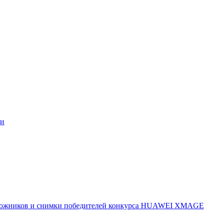
ми
 художников и снимки победителей конкурса HUAWEI XMAGE