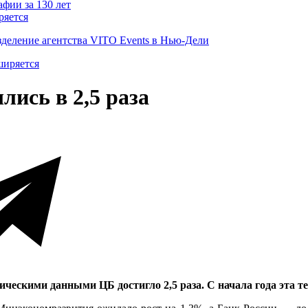
ряется
деление агентства VITO Events в Нью-Дели
ись в 2,5 раза
ескими данными ЦБ достигло 2,5 раза. С начала года эта те