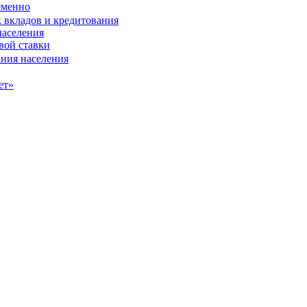
еменно
населения
вой ставки