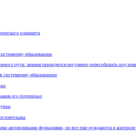
йнерского планшета
 системному образованию
ьерного пути: знания приходится регулярно пересобирать под но
пки
каков его потенциал
остоятельны
ыми автономными функциями, но все еще нуждаются в контроле