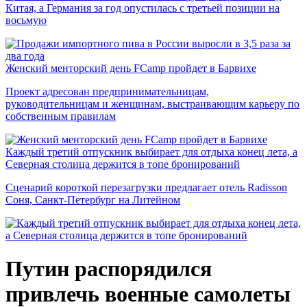
Китая, а Германия за год опустилась с третьей позиции на
восьмую
Женский менторский день FCamp пройдет в Барвихе
Проект адресован предпринимательницам,
руководительницам и женщинам, выстраивающим карьеру по
собственным правилам
Каждый третий отпускник выбирает для отдыха конец лета, а
Северная столица держится в топе бронирований
Сценарий короткой перезагрузки предлагает отель Radisson
Соня, Санкт-Петербург на Литейном
Путин распорядился
привлечь военные самолеты