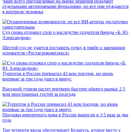
Чаще всего предлагаемые на рынке решения обладают
отдельными автономными функциями, но все еще нуждаются
в контроле человека
Суд снова отложил спор о наследстве создателя бренда «Б. Ю.
Александров»
Шестой год не удается поставить точку в тяжбе о завещании
основателя «Ростагрокомплекса»
Турпоток в России превысил 43 млн поездок, но июнь
впервые за три года ушел в минус
Въездной туризм растет вчетверо быстрее общего рынка: 2,5
млн иностранных гостей за полгода
Продажи импортного пива в России выросли в 3,5 раза за два
года
Три четверти ввоза обеспечивает Беларусь, второе место у