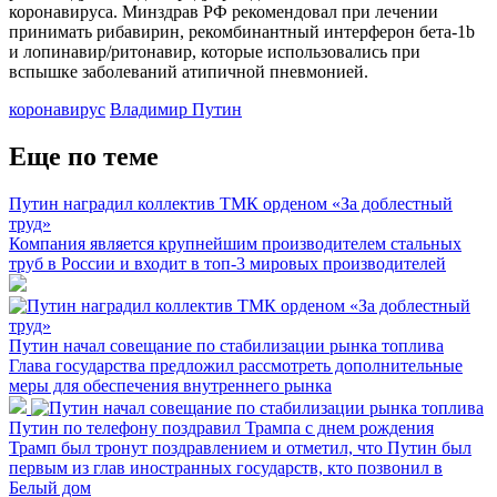
коронавируса. Минздрав РФ рекомендовал при лечении
принимать рибавирин, рекомбинантный интерферон бета-1b
и лопинавир/ритонавир, которые использовались при
вспышке заболеваний атипичной пневмонией.
коронавирус
Владимир Путин
Еще по теме
Путин наградил коллектив ТМК орденом «За доблестный
труд»
Компания является крупнейшим производителем стальных
труб в России и входит в топ-3 мировых производителей
Путин начал совещание по стабилизации рынка топлива
Глава государства предложил рассмотреть дополнительные
меры для обеспечения внутреннего рынка
Путин по телефону поздравил Трампа с днем рождения
Трамп был тронут поздравлением и отметил, что Путин был
первым из глав иностранных государств, кто позвонил в
Белый дом