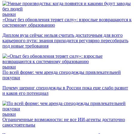
рынки
«Опыт без обновления теряет силу»: взрослые возвращаются к
системному образованию
Диплом вуза сейчас нельзя считать достаточным для всего
карьерного пути: знания приходится регулярно пересобирать
под новые требования
рынки
По всей форме: чем аренда спецодежды привлекательней
покупки
Почему шеринг спецодежды в России пока еще слабо развит
и каков его потенциал
рынки
Ограниченные возможности: не все ИИ-агенты достаточно
самостоятельны