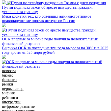
Путин подписал закон об аресте имущества граждан,
уехавших за границу
Мера коснется тех, кто совершил административное
правонарушение против интересов России
ОСК впервые за многие годы получила положительный
финансовый результат
Выручка ОСК за последние три года выросла на 30% и в 2025
году достигла 525 млрд рублей
новости
бизнес
финансы
рынки
первые лица
мнения
рейтинги
биографии
цифровое развитие
наука и технологии