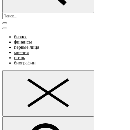
бизнес
финансы
первые лица
мнения
стиль
биографии