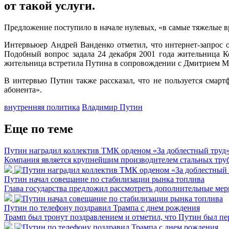
от такой услуги.
Предложение поступило в начале нулевых, «в самые тяжелые 
Интервьюер Андрей Ванденко отметил, что интернет-запрос о
Подобный вопрос задала 24 декабря 2001 года жительница К
жительница встретила Путина в сопровождении с Дмитрием М
В интервью Путин также рассказал, что не пользуется смар
абонента».
внутренняя политика
Владимир Путин
Еще по теме
Путин наградил коллектив ТМК орденом «За доблестный труд
Компания является крупнейшим производителем стальных труб
Путин начал совещание по стабилизации рынка топлива
Глава государства предложил рассмотреть дополнительные мер
Путин по телефону поздравил Трампа с днем рождения
Трамп был тронут поздравлением и отметил, что Путин был пе