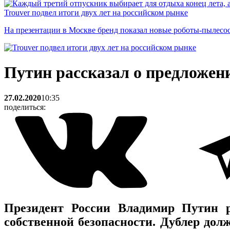
Trouver подвел итоги двух лет на российском рынке
На презентации в Москве бренд показал новые роботы-пылесо
Путин рассказал о предложен
27.02.2020
10:35
поделиться:
Президент России Владимир Путин р
собственной безопасности. Дублер дол