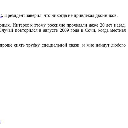
С
. Президент заверил, что никогда не привлекал двойников.
ных. Интерес к этому россияне проявляли даже 20 лет назад.
учай повторился в августе 2009 года в Сочи, когда местная
проще снять трубку специальной связи, и мне найдут любого
м