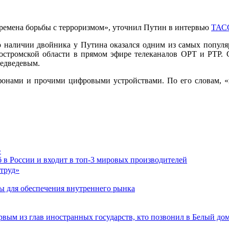
времена борьбы с терроризмом», уточнил Путин в интервью
ТАС
 наличии двойника у Путина оказался одним из самых популяр
остромской области в прямом эфире телеканалов ОРТ и РТР. Сл
едведевым.
тфонами и прочими цифровыми устройствами. По его словам, «
»
 в России и входит в топ-3 мировых производителей
ы для обеспечения внутреннего рынка
рвым из глав иностранных государств, кто позвонил в Белый до