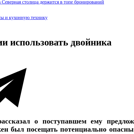
сы и кухонную технику
ии использовать двойника
ассказал о поступавшем ему предлож
жен был посещать потенциально опасны