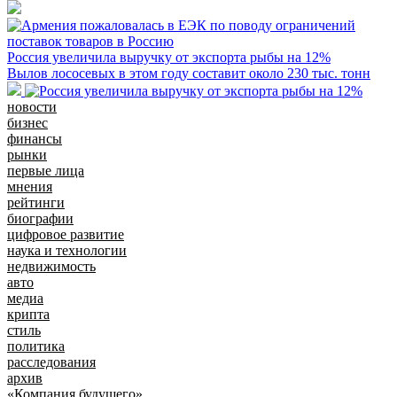
Россия увеличила выручку от экспорта рыбы на 12%
Вылов лососевых в этом году составит около 230 тыс. тонн
новости
бизнес
финансы
рынки
первые лица
мнения
рейтинги
биографии
цифровое развитие
наука и технологии
недвижимость
авто
медиа
крипта
стиль
политика
расследования
архив
«Компания будущего»