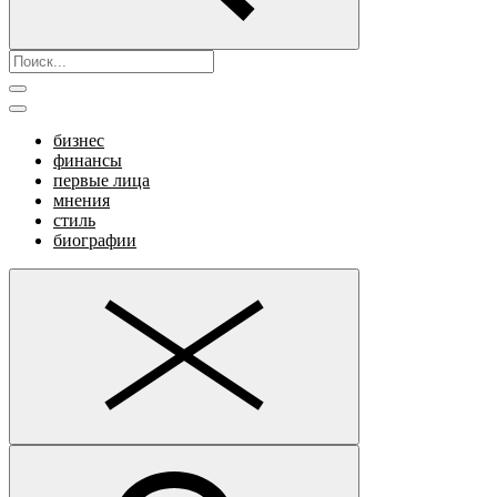
бизнес
финансы
первые лица
мнения
стиль
биографии