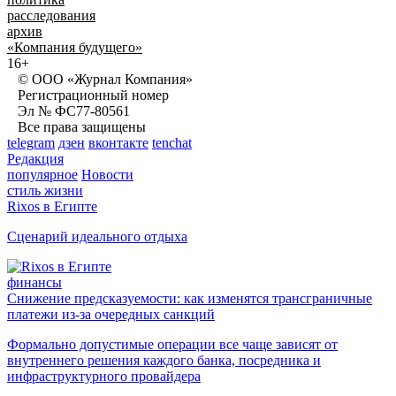
расследования
архив
«Компания будущего»
16+
© ООО «Журнал Компания»
Регистрационный номер
Эл № ФС77-80561
Все права защищены
telegram
дзен
вконтакте
tenchat
Редакция
популярное
Новости
стиль жизни
Rixos в Египте
Сценарий идеального отдыха
финансы
Снижение предсказуемости: как изменятся трансграничные
платежи из-за очередных санкций
Формально допустимые операции все чаще зависят от
внутреннего решения каждого банка, посредника и
инфраструктурного провайдера