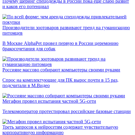
Почему шеринг спецодежды в России пока еще слабо развит
и каков его потенциал
Производители зоотоваров развивают тренд на гуманизацию
питомцев
В Москве AlphaPet провел первую в России церемонию
бракосочетания для собак
Россияне массово собирают компьютеры своими руками
Спрос на комплектующие для ПК вырос почти в 15 раз,
подсчитали в М.Видео
Мегафон провел испытания частной 5G-сети
Телекомоператор протестировал российские базовые станции
Треть запросов к нейросетям содержит чувствительную
корпоративную информацию