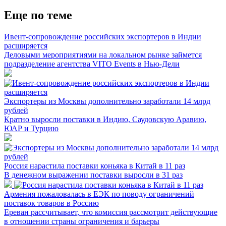
Еще по теме
Ивент-сопровождение российских экспортеров в Индии
расширяется
Деловыми мероприятиями на локальном рынке займется
подразделение агентства VITO Events в Нью-Дели
Экспортеры из Москвы дополнительно заработали 14 млрд
рублей
Кратно выросли поставки в Индию, Саудовскую Аравию,
ЮАР и Турцию
Россия нарастила поставки коньяка в Китай в 11 раз
В денежном выражении поставки выросли в 31 раз
Армения пожаловалась в ЕЭК по поводу ограничений
поставок товаров в Россию
Ереван рассчитывает, что комиссия рассмотрит действующие
в отношении страны ограничения и барьеры