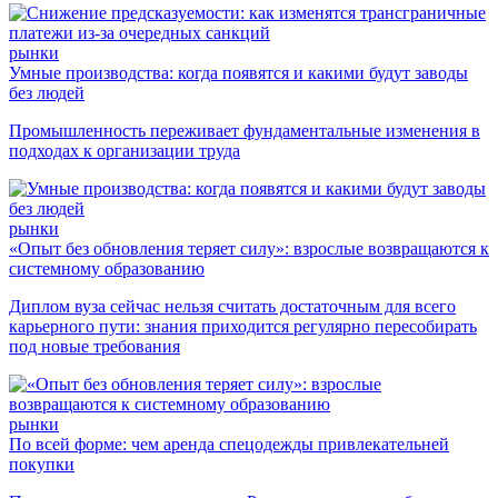
рынки
Умные производства: когда появятся и какими будут заводы
без людей
Промышленность переживает фундаментальные изменения в
подходах к организации труда
рынки
«Опыт без обновления теряет силу»: взрослые возвращаются к
системному образованию
Диплом вуза сейчас нельзя считать достаточным для всего
карьерного пути: знания приходится регулярно пересобирать
под новые требования
рынки
По всей форме: чем аренда спецодежды привлекательней
покупки