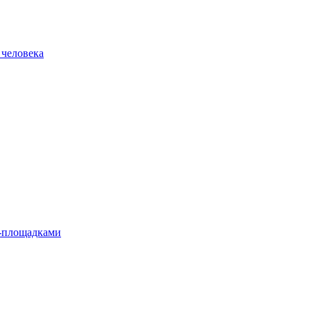
 человека
л-площадками