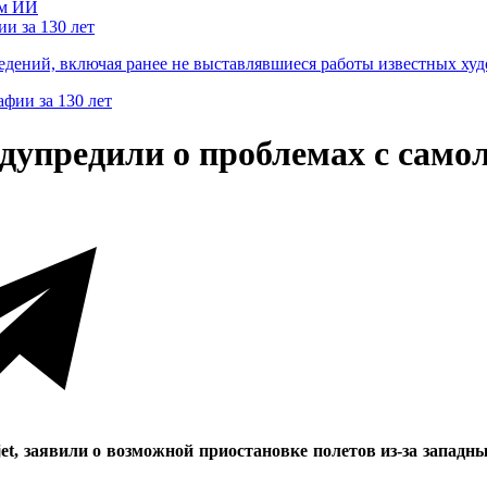
и за 130 лет
ведений, включая ранее не выставлявшиеся работы известных
дупредили о проблемах с самол
t, заявили о возможной приостановке полетов из-за западн