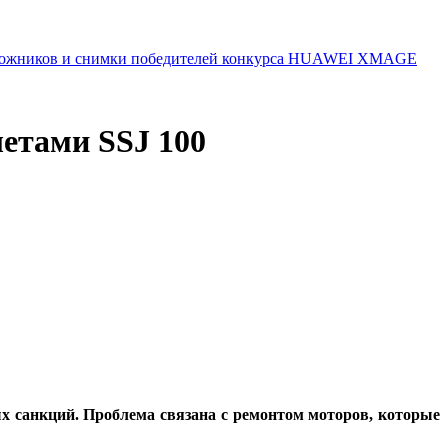
 художников и снимки победителей конкурса HUAWEI XMAGE
етами SSJ 100
ых санкций. Проблема связана с ремонтом моторов, которые