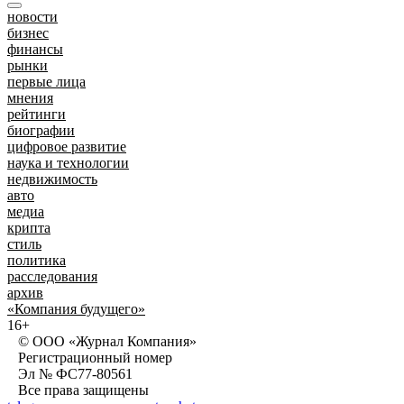
новости
бизнес
финансы
рынки
первые лица
мнения
рейтинги
биографии
цифровое развитие
наука и технологии
недвижимость
авто
медиа
крипта
стиль
политика
расследования
архив
«Компания будущего»
16+
© ООО «Журнал Компания»
Регистрационный номер
Эл № ФС77-80561
Все права защищены