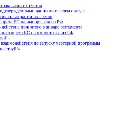
о закрытии их счетов
еподтвержденными данными о своем статусе
апрета ЕС на импорт газа из РФ
 действие принятого в январе регламента
вуй!»
 взаимодействия по запуску чартерной программы