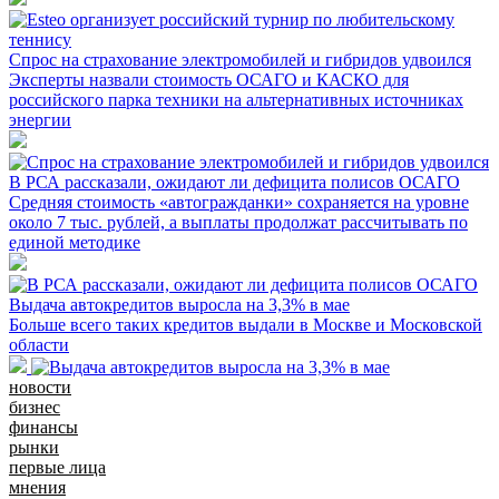
Спрос на страхование электромобилей и гибридов удвоился
Эксперты назвали стоимость ОСАГО и КАСКО для
российского парка техники на альтернативных источниках
энергии
В РСА рассказали, ожидают ли дефицита полисов ОСАГО
Средняя стоимость «автогражданки» сохраняется на уровне
около 7 тыс. рублей, а выплаты продолжат рассчитывать по
единой методике
Выдача автокредитов выросла на 3,3% в мае
Больше всего таких кредитов выдали в Москве и Московской
области
новости
бизнес
финансы
рынки
первые лица
мнения