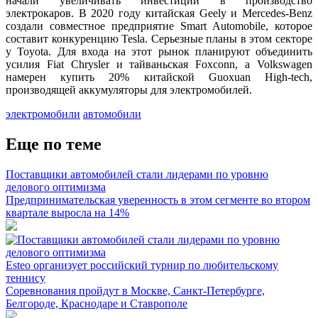
начали увеличивать инвестиции в производство
электрокаров. В 2020 году китайская Geely и Mercedes-Benz
создали совместное предприятие Smart Automobile, которое
составит конкуренцию Tesla. Серьезные планы в этом секторе
у Toyota. Для входа на этот рынок планируют объединить
усилия Fiat Chrysler и тайваньская Foxconn, а Volkswagen
намерен купить 20% китайской Guoxuan High-tech,
производящей аккумуляторы для электромобилей.
электромобили
автомобили
Еще по теме
Поставщики автомобилей стали лидерами по уровню
делового оптимизма
Предпринимательская уверенность в этом сегменте во втором
квартале выросла на 14%
Esteo организует российский турнир по любительскому
теннису
Соревнования пройдут в Москве, Санкт-Петербурге,
Белгороде, Краснодаре и Ставрополе