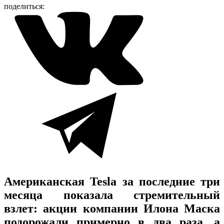
поделиться:
Американская Tesla за последние три
месяца показала стремительный
взлет: акции компании Илона Маска
подорожали примерно в два раза, а