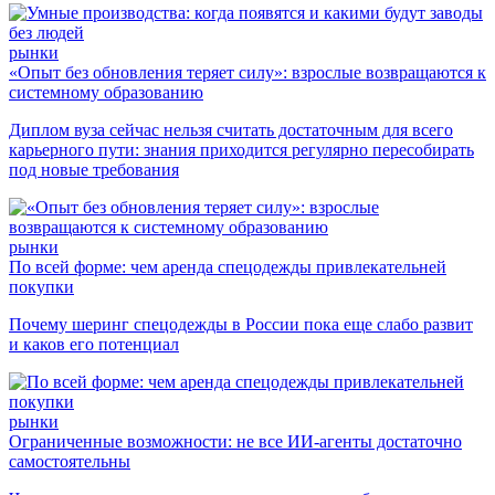
рынки
«Опыт без обновления теряет силу»: взрослые возвращаются к
системному образованию
Диплом вуза сейчас нельзя считать достаточным для всего
карьерного пути: знания приходится регулярно пересобирать
под новые требования
рынки
По всей форме: чем аренда спецодежды привлекательней
покупки
Почему шеринг спецодежды в России пока еще слабо развит
и каков его потенциал
рынки
Ограниченные возможности: не все ИИ-агенты достаточно
самостоятельны