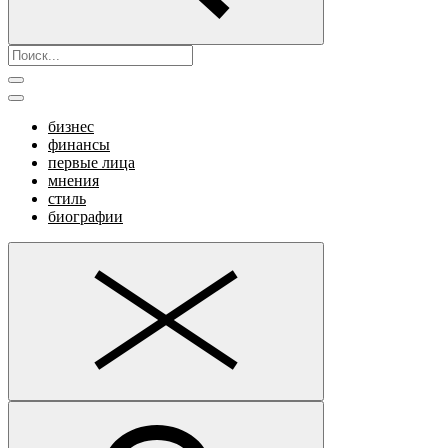
бизнес
финансы
первые лица
мнения
стиль
биографии