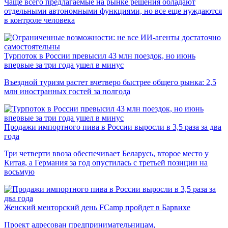
Чаще всего предлагаемые на рынке решения обладают
отдельными автономными функциями, но все еще нуждаются
в контроле человека
Турпоток в России превысил 43 млн поездок, но июнь
впервые за три года ушел в минус
Въездной туризм растет вчетверо быстрее общего рынка: 2,5
млн иностранных гостей за полгода
Продажи импортного пива в России выросли в 3,5 раза за два
года
Три четверти ввоза обеспечивает Беларусь, второе место у
Китая, а Германия за год опустилась с третьей позиции на
восьмую
Женский менторский день FCamp пройдет в Барвихе
Проект адресован предпринимательницам,