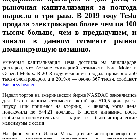
рыночная капитализация за полгода
выросла в три раза. В 2019 году Tesla
продала электрокаров более чем на 100
тысяч больше, чем в предыдущем, и
заняла в данном сегменте рынка
доминирующую позицию.
Рыночная капитализация Tesla достигла 92 миллиардов
долларов, что больше суммарной стоимости Ford Motor и
General Motors. В 2018 году компания продала примерно 250
тысяч электрокаров, а в 2019-м — около 367 тысяч, сообщает
Business Insider
.
Неделя торгов на американской бирже NASDAQ закончились
для Tesla падением стоимости акций до 510,5 доллара за
штуку. Пик пришелся на вторник, 14 января, когда цена
подскочила до 544,21 доллара. В целом динамика роста
стабильно положительная — акции Tesla бьют исторические
максимумы с осени.
На фоне успеха Илона Маска другие автопроизводители