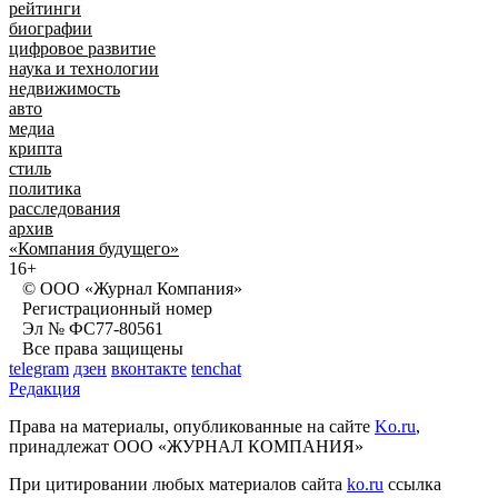
рейтинги
биографии
цифровое развитие
наука и технологии
недвижимость
авто
медиа
крипта
стиль
политика
расследования
архив
«Компания будущего»
16+
© ООО «Журнал Компания»
Регистрационный номер
Эл № ФС77-80561
Все права защищены
telegram
дзен
вконтакте
tenchat
Редакция
Права на материалы, опубликованные на сайте
Ko.ru
,
принадлежат ООО «ЖУРНАЛ КОМПАНИЯ»
При цитировании любых материалов сайта
ko.ru
ссылка