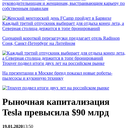
руководительницам и женщинам, выстраивающим карьеру по
собственным правилам
Каждый третий отпускник выбирает для отдыха конец лета, а
Северная столица держится в топе бронирований
Сценарий короткой перезагрузки предлагает отель Radisson
Соня, Санкт-Петербург на Литейном
Trouver подвел итоги двух лет на российском рынке
На презентации в Москве бренд показал новые роботы-
пылесосы и кухонную технику
Рыночная капитализация
Tesla превысила $90 млрд
19.01.2020
13:50