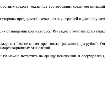
оротных средств, оказались востребованы среди организаций
о стороны предприятий самых разных отраслей и уже получаем
их от пандемии коронавируса. Речь идет о компаниях из таких
каждого займа не может превышать три миллиарда рублей. Он
 амортизационных отчислений.
еньги можно потратить на аренду помещений и оборудования,