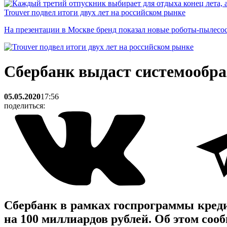
Trouver подвел итоги двух лет на российском рынке
На презентации в Москве бренд показал новые роботы-пылесо
Сбербанк выдаст системообр
05.05.2020
17:56
поделиться:
Сбербанк в рамках госпрограммы кред
на 100 миллиардов рублей. Об этом со