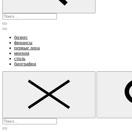
бизнес
финансы
первые лица
мнения
стиль
биографии