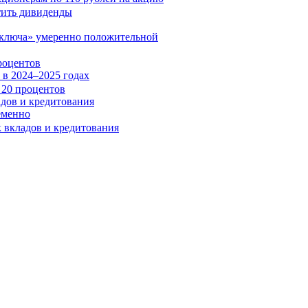
«ключа» умеренно положительной
роцентов
в 2024–2025 годах
адов и кредитования
еменно