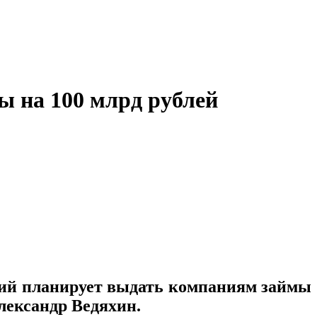
 на 100 млрд рублей
тий планирует выдать компаниям займы
лександр Ведяхин.