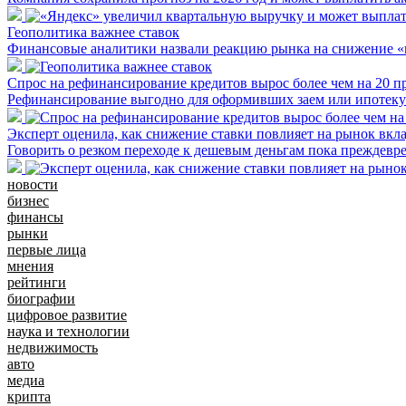
Геополитика важнее ставок
Финансовые аналитики назвали реакцию рынка на снижение 
Спрос на рефинансирование кредитов вырос более чем на 20 п
Рефинансирование выгодно для оформивших заем или ипотеку 
Эксперт оценила, как снижение ставки повлияет на рынок вкл
Говорить о резком переходе к дешевым деньгам пока преждевр
новости
бизнес
финансы
рынки
первые лица
мнения
рейтинги
биографии
цифровое развитие
наука и технологии
недвижимость
авто
медиа
крипта