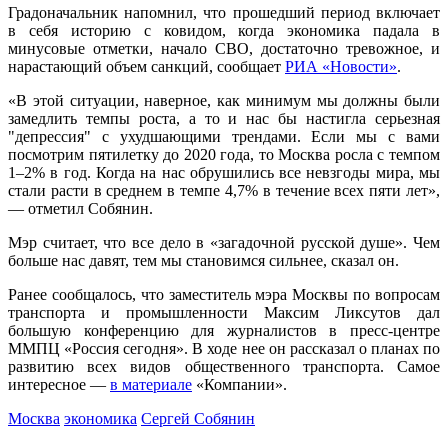
Градоначальник напомнил, что прошедший период включает
в себя историю с ковидом, когда экономика падала в
минусовые отметки, начало СВО, достаточно тревожное, и
нарастающий объем санкций, сообщает
РИА «Новости»
.
«В этой ситуации, наверное, как минимум мы должны были
замедлить темпы роста, а то и нас бы настигла серьезная
"депрессия" с ухудшающими трендами. Если мы с вами
посмотрим пятилетку до 2020 года, то Москва росла с темпом
1–2% в год. Когда на нас обрушились все невзгоды мира, мы
стали расти в среднем в темпе 4,7% в течение всех пяти лет»,
— отметил Собянин.
Мэр считает, что все дело в «загадочной русской душе». Чем
больше нас давят, тем мы становимся сильнее, сказал он.
Ранее сообщалось, что заместитель мэра Москвы по вопросам
транспорта и промышленности Максим Ликсутов дал
большую конференцию для журналистов в пресс-центре
ММПЦ «Россия сегодня». В ходе нее он рассказал о планах по
развитию всех видов общественного транспорта. Самое
интересное —
в материале
«Компании».
Москва
экономика
Сергей Собянин