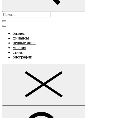
бизнес
финансы
первые лица
мнения
стиль
биографии