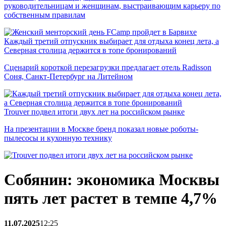
руководительницам и женщинам, выстраивающим карьеру по
собственным правилам
Каждый третий отпускник выбирает для отдыха конец лета, а
Северная столица держится в топе бронирований
Сценарий короткой перезагрузки предлагает отель Radisson
Соня, Санкт-Петербург на Литейном
Trouver подвел итоги двух лет на российском рынке
На презентации в Москве бренд показал новые роботы-
пылесосы и кухонную технику
Собянин: экономика Москвы
пять лет растет в темпе 4,7%
11.07.2025
12:25