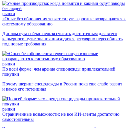
рынки
«Опыт без обновления теряет силу»: взрослые возвращаются к
системному образованию
Диплом вуза сейчас нельзя считать достаточным для всего
карьерного пути: знания приходится регулярно пересобирать
под новые требования
рынки
По всей форме: чем аренда спецодежды привлекательней
покупки
Почему шеринг спецодежды в России пока еще слабо развит
и каков его потенциал
рынки
Ограниченные возможности: не все ИИ-агенты достаточно
самостоятельны