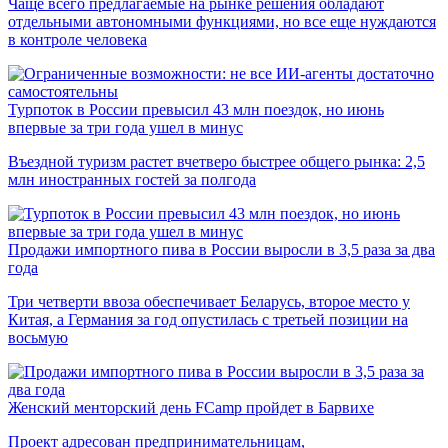
Чаще всего предлагаемые на рынке решения обладают
отдельными автономными функциями, но все еще нуждаются
в контроле человека
Турпоток в России превысил 43 млн поездок, но июнь
впервые за три года ушел в минус
Въездной туризм растет вчетверо быстрее общего рынка: 2,5
млн иностранных гостей за полгода
Продажи импортного пива в России выросли в 3,5 раза за два
года
Три четверти ввоза обеспечивает Беларусь, второе место у
Китая, а Германия за год опустилась с третьей позиции на
восьмую
Женский менторский день FCamp пройдет в Барвихе
Проект адресован предпринимательницам,