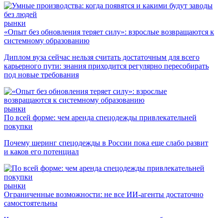
рынки
«Опыт без обновления теряет силу»: взрослые возвращаются к
системному образованию
Диплом вуза сейчас нельзя считать достаточным для всего
карьерного пути: знания приходится регулярно пересобирать
под новые требования
рынки
По всей форме: чем аренда спецодежды привлекательней
покупки
Почему шеринг спецодежды в России пока еще слабо развит
и каков его потенциал
рынки
Ограниченные возможности: не все ИИ-агенты достаточно
самостоятельны