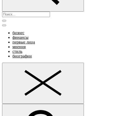
бизнес
финансы
первые лица
мнения
стиль
биографии