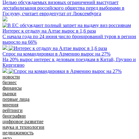
Целью обсуждаемых визовых ограничений выступает
дестабилизация российского общества перед выборами в
Госдуму, считает евродепутат от Люксембурга
Интерес к отдыху на Алтае вырос в 1,6 раза
С начала года по 24 июня число бронирований туров в регион
выросло на 66%
Спрос на командировки в Армению вырос на 27%
На 20% вырос интерес к деловым поездкам в Китай, Грузию и
Киргизию
новости
бизнес
финансы
рынки
первые лица
мнения
рейтинги
биографии
цифровое развитие
наука и технологии
недвижимость
авто