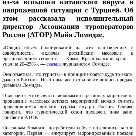
из-за вспышки китайского вируса и
напряженной ситуации с Турцией. Об
этом рассказала исполнительный
директор Ассоциации туроператоров
России (АТОР) Майя Ломидзе.
«Общий объем бронирований на всех направлениях в
совокупности, включая российские массовые в
организованном сегменте — Крым, Краснодарский край, —
упал на 20–25%», —
сказала
журналистам Ломидзе.
Она отметила, что туристы «в принципе боятся куда-то ехать,
даже по России». Некоторые агентства вовсе лишись продаж,
добавила Ломидзе.
Отмечается, что в связи с вводимыми в регионах запретами на
проведение массовых детских мероприятий можно считать
провалившимся детский туризм внутри России. Однако
говорить, что туристический сезон провален, пока рано,
считают в АТОР.
По словам Ломидзе, потребители сейчас поделились на три
категории. Первая — аннулирует забронированные поездки