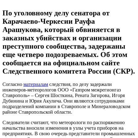
По уголовному делу сенатора от
Карачаево-Черкесии Рауфа
Арашукова, который обвиняется в
заказных убийствах и организации
преступного сообщества, задержаны
еще четверо подозреваемых. Об этом
сообщается на официальном сайте
Следственного комитета России (СКР).
Согласно
материалам
следствия, по делу задержали
инженеров-метеорологов ООО «Газпром межрегионгаз
Ставрополь» – Сергея Шосткина, Рената Загирова, Игоря
Дубинина и Юрия Акулича. Они являются сотрудниками
подразделений компании в Ставрополе и Минераловодском
районе Ставропольской области.
Следователи считают, что метеорологи по распоряжению
начальства вносили изменения в узлы учета приборов на
предприятиях. В свою очередь представители промышленных