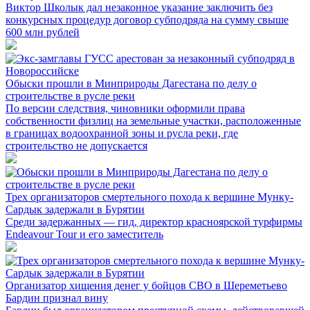
Виктор Школык дал незаконное указание заключить без
конкурсных процедур договор субподряда на сумму свыше
600 млн рублей
Обыски прошли в Минприроды Дагестана по делу о
строительстве в русле реки
По версии следствия, чиновники оформили права
собственности физлиц на земельные участки, расположенные
в границах водоохранной зоны и русла реки, где
строительство не допускается
Трех организаторов смертельного похода к вершине Мунку-
Сардык задержали в Бурятии
Среди задержанных — гид, директор красноярской турфирмы
Endeavour Tour и его заместитель
Организатор хищения денег у бойцов СВО в Шереметьево
Бардин признал вину