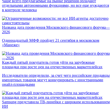
Чаще всего предлагаемые на рынке решения обладают
отдельными автономными функциями, но все еще нуждаются
в контроле человека
Названа дата проведения Московского финансового форума—
2026
Одиннадцатый МФФ пройдет 21 сентября в московском
«Манеже»
Каждый пятый покупатель готов уйти на зарубежные
площадки при росте цен на отечественных маркетплейсах
Исследователи определили, за счет чего российские продавцы
импортных товаров могут конкурировать с иностранными
онайл-площадками
Samsung представила ТВ-линейки с широким использованием
ИИ