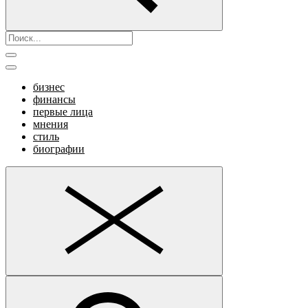
бизнес
финансы
первые лица
мнения
стиль
биографии