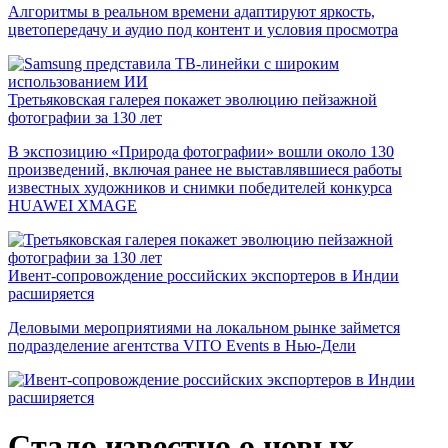
Алгоритмы в реальном времени адаптируют яркость,
цветопередачу и аудио под контент и условия просмотра
Третьяковская галерея покажет эволюцию пейзажной
фотографии за 130 лет
В экспозицию «Природа фотографии» вошли около 130
произведений, включая ранее не выставлявшиеся работы
известных художников и снимки победителей конкурса
HUAWEI XMAGE
Ивент-сопровождение российских экспортеров в Индии
расширяется
Деловыми мероприятиями на локальном рынке займется
подразделение агентства VITO Events в Нью-Дели
Стало известно о новых