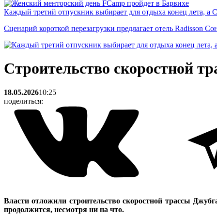
Каждый третий отпускник выбирает для отдыха конец лета, а 
Сценарий короткой перезагрузки предлагает отель Radisson Со
Строительство скоростной тр
18.05.2026
10:25
поделиться:
Власти отложили строительство скоростной трассы Джубга 
продолжится, несмотря ни на что.