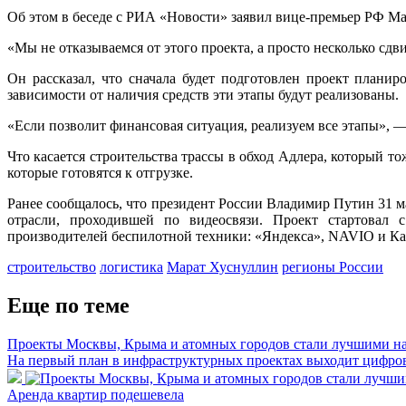
Об этом в беседе с РИА «Новости» заявил вице-премьер РФ М
«Мы не отказываемся от этого проекта, а просто несколько сдв
Он рассказал, что сначала будет подготовлен проект плани
зависимости от наличия средств эти этапы будут реализованы.
«Если позволит финансовая ситуация, реализуем все этапы», —
Что касается строительства трассы в обход Адлера, который т
которые готовятся к отгрузке.
Ранее сообщалось, что президент России Владимир Путин 31 
отрасли, проходившей по видеосвязи. Проект стартовал 
производителей беспилотной техники: «Яндекса», NAVIO и К
строительство
логистика
Марат Хуснуллин
регионы России
Еще по теме
Проекты Москвы, Крыма и атомных городов стали лучшими н
На первый план в инфраструктурных проектах выходит цифро
Аренда квартир подешевела