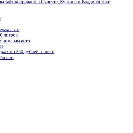
ы зафиксировано в Сургуте, Кургане и Владивостоке
»
ерам авто
50 литров
ии
ках по 250 рублей за литр