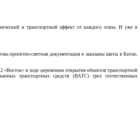
омический и транспортный эффект от каждого этапа. И уже в
отова проектно-сметная документация и заказаны щиты в Китае,
2 «Восток» в ходе церемонии открытия объектов транспортной
ованных транспортных средств (ВАТС) трех отечественных