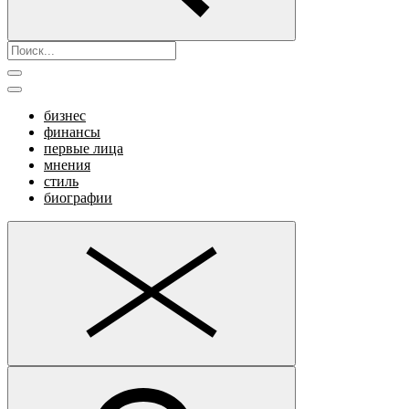
бизнес
финансы
первые лица
мнения
стиль
биографии