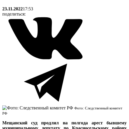
23.11.2022
17:53
поделиться:
Фото: Следственный комитет
РФ
Мещанский суд продлил на полгода арест бывшему
муниципальному депутату по Красносельскому району