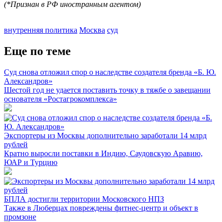
(*Признан в РФ иностранным агентом)
внутренняя политика
Москва
суд
Еще по теме
Суд снова отложил спор о наследстве создателя бренда «Б. Ю.
Александров»
Шестой год не удается поставить точку в тяжбе о завещании
основателя «Ростагрокомплекса»
Экспортеры из Москвы дополнительно заработали 14 млрд
рублей
Кратно выросли поставки в Индию, Саудовскую Аравию,
ЮАР и Турцию
БПЛА достигли территории Московского НПЗ
Также в Люберцах повреждены фитнес-центр и объект в
промзоне