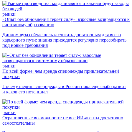
рынки
«Опыт без обновления теряет силу»: взрослые возвращаются к
системному образованию
Диплом вуза сейчас нельзя считать достаточным для всего
карьерного пути: знания приходится регулярно пересобирать
под новые требования
рынки
По всей форме: чем аренда спецодежды привлекательней
покупки
Почему шеринг спецодежды в России пока еще слабо развит
и каков его потенциал
рынки
Ограниченные возможности: не все ИИ-агенты достаточно
самостоятельны