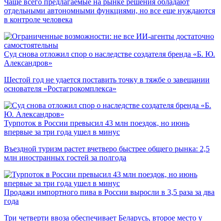
Чаще всего предлагаемые на рынке решения обладают
отдельными автономными функциями, но все еще нуждаются
в контроле человека
Суд снова отложил спор о наследстве создателя бренда «Б. Ю.
Александров»
Шестой год не удается поставить точку в тяжбе о завещании
основателя «Ростагрокомплекса»
Турпоток в России превысил 43 млн поездок, но июнь
впервые за три года ушел в минус
Въездной туризм растет вчетверо быстрее общего рынка: 2,5
млн иностранных гостей за полгода
Продажи импортного пива в России выросли в 3,5 раза за два
года
Три четверти ввоза обеспечивает Беларусь, второе место у