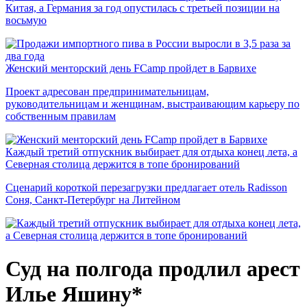
Китая, а Германия за год опустилась с третьей позиции на
восьмую
Женский менторский день FCamp пройдет в Барвихе
Проект адресован предпринимательницам,
руководительницам и женщинам, выстраивающим карьеру по
собственным правилам
Каждый третий отпускник выбирает для отдыха конец лета, а
Северная столица держится в топе бронирований
Сценарий короткой перезагрузки предлагает отель Radisson
Соня, Санкт-Петербург на Литейном
Суд на полгода продлил арест
Илье Яшину*