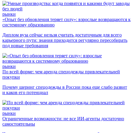
рынки
«Опыт без обновления теряет силу»: взрослые возвращаются к
системному образованию
Диплом вуза сейчас нельзя считать достаточным для всего
карьерного пути: знания приходится регулярно пересобирать
под новые требования
рынки
По всей форме: чем аренда спецодежды привлекательней
покупки
Почему шеринг спецодежды в России пока еще слабо развит
и каков его потенциал
рынки
Ограниченные возможности: не все ИИ-агенты достаточно
самостоятельны