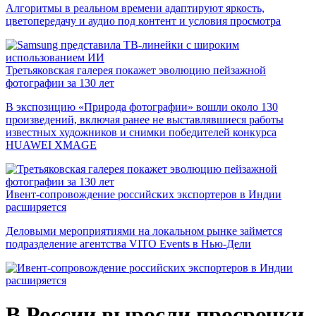
Алгоритмы в реальном времени адаптируют яркость,
цветопередачу и аудио под контент и условия просмотра
Третьяковская галерея покажет эволюцию пейзажной
фотографии за 130 лет
В экспозицию «Природа фотографии» вошли около 130
произведений, включая ранее не выставлявшиеся работы
известных художников и снимки победителей конкурса
HUAWEI XMAGE
Ивент-сопровождение российских экспортеров в Индии
расширяется
Деловыми мероприятиями на локальном рынке займется
подразделение агентства VITO Events в Нью-Дели
В России выросли просрочки