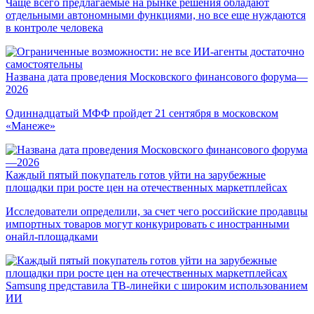
Чаще всего предлагаемые на рынке решения обладают
отдельными автономными функциями, но все еще нуждаются
в контроле человека
Названа дата проведения Московского финансового форума—
2026
Одиннадцатый МФФ пройдет 21 сентября в московском
«Манеже»
Каждый пятый покупатель готов уйти на зарубежные
площадки при росте цен на отечественных маркетплейсах
Исследователи определили, за счет чего российские продавцы
импортных товаров могут конкурировать с иностранными
онайл-площадками
Samsung представила ТВ-линейки с широким использованием
ИИ