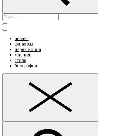
бизнес
финансы
первые лица
мнения
стиль
биографии