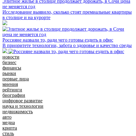
Элитное жилье в столице продолжает дорожать, в Сочи цена
не меняется год
Исследование выявило, сколько стоят премиальные квартиры
в столице и на курорте
Россияне назвали то, ради чего готовы ездить в офис
В приоритете технологии, забота о здоровье и качество среды
новости
бизнес
финансы
рынки
первые лица
мнения
рейтинги
биографии
цифровое развитие
наука и технологии
недвижимость
авто
медиа
крипта
стиль