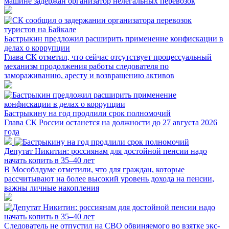
машине задержан организатор нелегальных перевозок
Бастрыкин предложил расширить применение конфискации в
делах о коррупции
Глава СК отметил, что сейчас отсутствует процессуальный
механизм продолжения работы следователя по
замораживанию, аресту и возвращению активов
Бастрыкину на год продлили срок полномочий
Глава СК России останется на должности до 27 августа 2026
года
Депутат Никитин: россиянам для достойной пенсии надо
начать копить в 35–40 лет
В Мособлдуме отметили, что для граждан, которые
рассчитывают на более высокий уровень дохода на пенсии,
важны личные накопления
Следователь не отпустил на СВО обвиняемого во взятке экс-