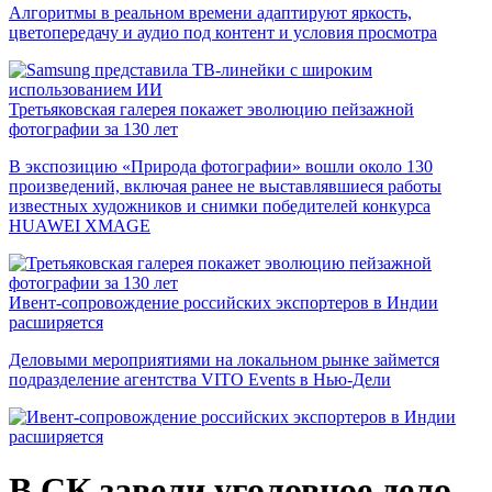
Алгоритмы в реальном времени адаптируют яркость,
цветопередачу и аудио под контент и условия просмотра
Третьяковская галерея покажет эволюцию пейзажной
фотографии за 130 лет
В экспозицию «Природа фотографии» вошли около 130
произведений, включая ранее не выставлявшиеся работы
известных художников и снимки победителей конкурса
HUAWEI XMAGE
Ивент-сопровождение российских экспортеров в Индии
расширяется
Деловыми мероприятиями на локальном рынке займется
подразделение агентства VITO Events в Нью-Дели
В СК завели уголовное дело