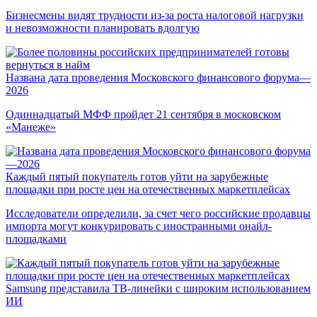
Бизнесмены видят трудности из-за роста налоговой нагрузки
и невозможности планировать вдолгую
Названа дата проведения Московского финансового форума—
2026
Одиннадцатый МФФ пройдет 21 сентября в московском
«Манеже»
Каждый пятый покупатель готов уйти на зарубежные
площадки при росте цен на отечественных маркетплейсах
Исследователи определили, за счет чего российские продавцы
импорта могут конкурировать с иностранными онайл-
площадками
Samsung представила ТВ-линейки с широким использованием
ИИ