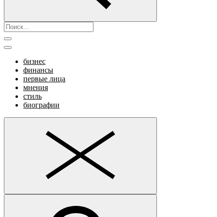
бизнес
финансы
первые лица
мнения
стиль
биографии