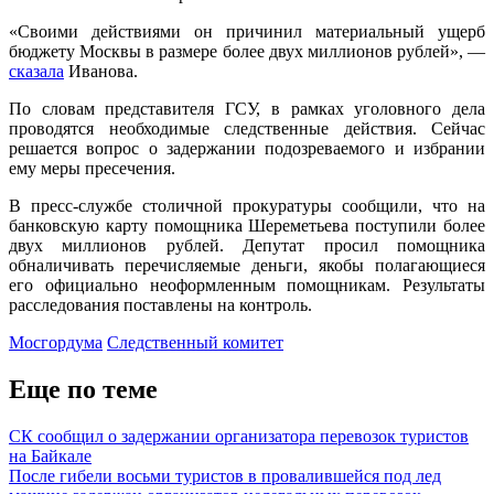
«Своими действиями он причинил материальный ущерб
бюджету Москвы в размере более двух миллионов рублей», —
сказала
Иванова.
По словам представителя ГСУ, в рамках уголовного дела
проводятся необходимые следственные действия. Сейчас
решается вопрос о задержании подозреваемого и избрании
ему меры пресечения.
В пресс-службе столичной прокуратуры сообщили, что на
банковскую карту помощника Шереметьева поступили более
двух миллионов рублей. Депутат просил помощника
обналичивать перечисляемые деньги, якобы полагающиеся
его официально неоформленным помощникам. Результаты
расследования поставлены на контроль.
Мосгордума
Следственный комитет
Еще по теме
СК сообщил о задержании организатора перевозок туристов
на Байкале
После гибели восьми туристов в провалившейся под лед