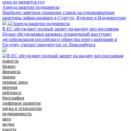
Аренда квартир подешевела
Наиболее заметное снижение ставок на однокомнатные
квартиры зафиксировано в Сургуте, Кургане и Владивостоке
В ЕС обсуждают полный запрет на выдачу виз россиянам
Целью обсуждаемых визовых ограничений выступает
дестабилизация российского общества перед выборами в
Госдуму, считает евродепутат от Люксембурга
новости
бизнес
финансы
рынки
первые лица
мнения
рейтинги
биографии
цифровое развитие
наука и технологии
недвижимость
авто
медиа
крипта