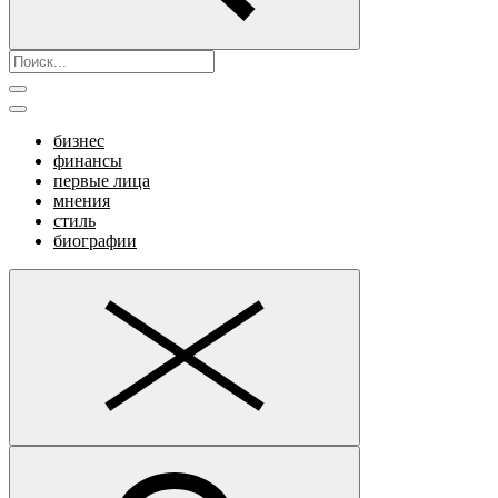
бизнес
финансы
первые лица
мнения
стиль
биографии