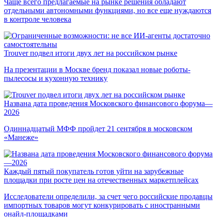
Чаще всего предлагаемые на рынке решения обладают
отдельными автономными функциями, но все еще нуждаются
в контроле человека
Trouver подвел итоги двух лет на российском рынке
На презентации в Москве бренд показал новые роботы-
пылесосы и кухонную технику
Названа дата проведения Московского финансового форума—
2026
Одиннадцатый МФФ пройдет 21 сентября в московском
«Манеже»
Каждый пятый покупатель готов уйти на зарубежные
площадки при росте цен на отечественных маркетплейсах
Исследователи определили, за счет чего российские продавцы
импортных товаров могут конкурировать с иностранными
онайл-площадками