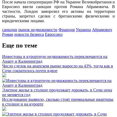
После начала спецоперации РФ на Украине Великобритания и
Евросоюз ввели санкции против Романа Абрамовича. В
частности, Лондон заморозил его активы на территории
страны, запретил сделки с британскими физическими и
юридическими лицами.
санкции
рынок недвижимости
Франция
Украина
Абрамович
Роман
новости бизнеса
Евросоюз
Еще по теме
Инвесторы в курортную недвижимость переключаются на
Анапу и Калининград
Число сделок на анапском рынке выросло на 43%, тогда как в
Сочи сократилось почти вдвое
Элитное жилье в столице продолжает дорожать, в Сочи цена
не меняется год
Исследование выявило, сколько стоят премиальные квартиры
в столице и на курорте