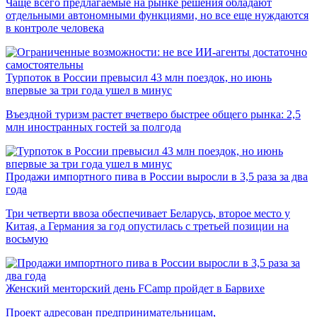
Чаще всего предлагаемые на рынке решения обладают
отдельными автономными функциями, но все еще нуждаются
в контроле человека
Турпоток в России превысил 43 млн поездок, но июнь
впервые за три года ушел в минус
Въездной туризм растет вчетверо быстрее общего рынка: 2,5
млн иностранных гостей за полгода
Продажи импортного пива в России выросли в 3,5 раза за два
года
Три четверти ввоза обеспечивает Беларусь, второе место у
Китая, а Германия за год опустилась с третьей позиции на
восьмую
Женский менторский день FCamp пройдет в Барвихе
Проект адресован предпринимательницам,