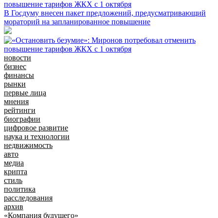
повышение тарифов ЖКХ с 1 октября
В Госдуму внесен пакет предложений, предусматривающий
мораторий на запланированное повышение
новости
бизнес
финансы
рынки
первые лица
мнения
рейтинги
биографии
цифровое развитие
наука и технологии
недвижимость
авто
медиа
крипта
стиль
политика
расследования
архив
«Компания будущего»