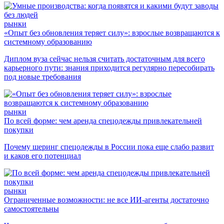
рынки
«Опыт без обновления теряет силу»: взрослые возвращаются к
системному образованию
Диплом вуза сейчас нельзя считать достаточным для всего
карьерного пути: знания приходится регулярно пересобирать
под новые требования
рынки
По всей форме: чем аренда спецодежды привлекательней
покупки
Почему шеринг спецодежды в России пока еще слабо развит
и каков его потенциал
рынки
Ограниченные возможности: не все ИИ-агенты достаточно
самостоятельны