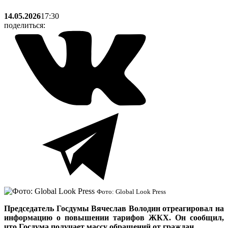
14.05.2026
17:30
поделиться:
Фото: Global Look Press
Председатель Госдумы Вячеслав Володин отреагировал на
информацию о повышении тарифов ЖКХ. Он сообщил,
что Госдума получает массу обращений от граждан.