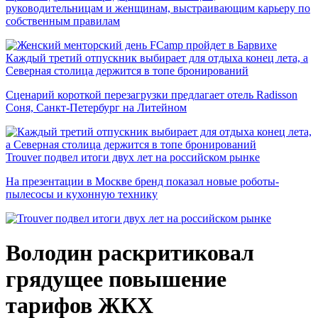
руководительницам и женщинам, выстраивающим карьеру по
собственным правилам
Каждый третий отпускник выбирает для отдыха конец лета, а
Северная столица держится в топе бронирований
Сценарий короткой перезагрузки предлагает отель Radisson
Соня, Санкт-Петербург на Литейном
Trouver подвел итоги двух лет на российском рынке
На презентации в Москве бренд показал новые роботы-
пылесосы и кухонную технику
Володин раскритиковал
грядущее повышение
тарифов ЖКХ