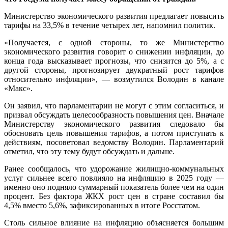
Министерство экономического развития предлагает повысить
тарифы на 33,5% в течение четырех лет, напомнил политик.
«Получается, с одной стороны, то же Министерство
экономического развития говорит о снижении инфляции, до
конца года высказывает прогнозы, что снизится до 5%, а с
другой стороны, прогнозирует двукратный рост тарифов
относительно инфляции», — возмутился Володин в канале
«Макс».
Он заявил, что парламентарии не могут с этим согласиться, и
призвал обсуждать целесообразность повышения цен. Вначале
Министерству экономического развития следовало бы
обосновать цель повышения тарифов, а потом приступать к
действиям, посоветовал ведомству Володин. Парламентарий
отметил, что эту тему будут обсуждать и дальше.
Ранее сообщалось, что удорожание жилищно-коммунальных
услуг сильнее всего повлияло на инфляцию в 2025 году —
именно оно подняло суммарный показатель более чем на один
процент. Без фактора ЖКХ рост цен в стране составил бы
4,5% вместо 5,6%, зафиксированных в итоге Росстатом.
Столь сильное влияние на инфляцию объясняется большим