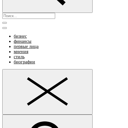
бизнес
финансы
первые лица
мнения
стиль
биографии