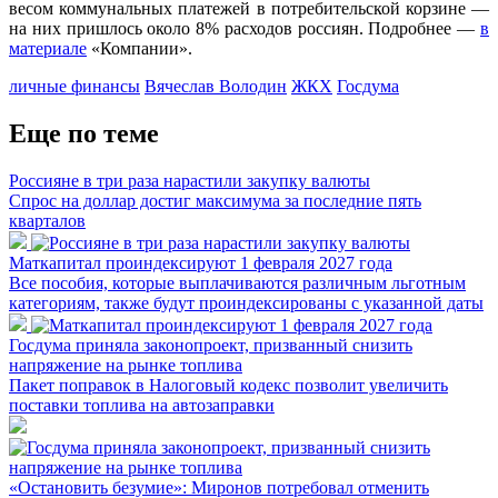
весом коммунальных платежей в потребительской корзине —
на них пришлось около 8% расходов россиян. Подробнее —
в
материале
«Компании».
личные финансы
Вячеслав Володин
ЖКХ
Госдума
Еще по теме
Россияне в три раза нарастили закупку валюты
Спрос на доллар достиг максимума за последние пять
кварталов
Маткапитал проиндексируют 1 февраля 2027 года
Все пособия, которые выплачиваются различным льготным
категориям, также будут проиндексированы с указанной даты
Госдума приняла законопроект, призванный снизить
напряжение на рынке топлива
Пакет поправок в Налоговый кодекс позволит увеличить
поставки топлива на автозаправки
«Остановить безумие»: Миронов потребовал отменить