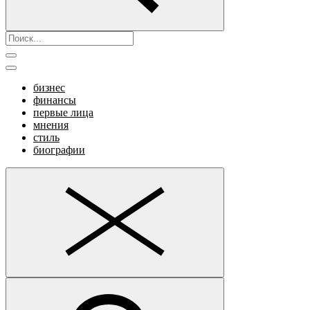
бизнес
финансы
первые лица
мнения
стиль
биографии