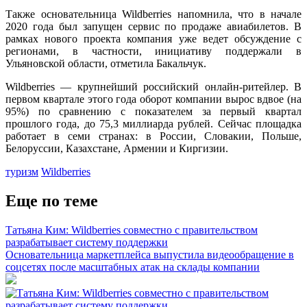
Также основательница Wildberries напомнила, что в начале
2020 года был запущен сервис по продаже авиабилетов. В
рамках нового проекта компания уже ведет обсуждение с
регионами, в частности, инициативу поддержали в
Ульяновской области, отметила Бакальчук.
Wildberries — крупнейший российский онлайн-ритейлер. В
первом квартале этого года оборот компании вырос вдвое (на
95%) по сравнению с показателем за первый квартал
прошлого года, до 75,3 миллиарда рублей. Сейчас площадка
работает в семи странах: в России, Словакии, Польше,
Белоруссии, Казахстане, Армении и Киргизии.
туризм
Wildberries
Еще по теме
Татьяна Ким: Wildberries совместно с правительством
разрабатывает систему поддержки
Основательница маркетплейса выпустила видеообращение в
соцсетях после масштабных атак на склады компании