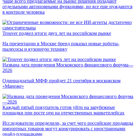
Чаще всего предлагаемые на рынке решения обладают
отдельными автономными функциями, но все еще нуждаются
в контроле человека
Trouver подвел итоги двух лет на российском рынке
На презентации в Москве бренд показал новые роботы-
пылесосы и кухонную технику
Названа дата проведения Московского финансового форума—
2026
Одиннадцатый МФФ пройдет 21 сентября в московском
«Манеже»
Каждый пятый покупатель готов уйти на зарубежные
площадки при росте цен на отечественных маркетплейсах
Исследователи определили, за счет чего российские продавцы
импортных товаров могут конкурировать с иностранными
онайл-площадками