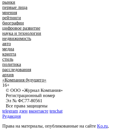
рынки
первые лица
мнения
рейтинги
биографии
цифровое развитие
наука и технологии
недвижимость
авто
медиа
крипта
стиль
политика
расследования
архив
«Компания будущего»
16+
© ООО «Журнал Компания»
Регистрационный номер
Эл № ФС77-80561
Все права защищены
telegram
дзен
вконтакте
tenchat
Редакция
Права на материалы, опубликованные на сайте
Ko.ru
,