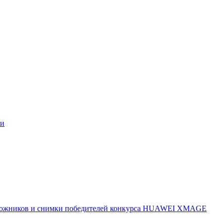
ми
 художников и снимки победителей конкурса HUAWEI XMAGE