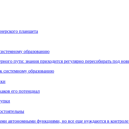
йнерского планшета
 системному образованию
ьерного пути: знания приходится регулярно пересобирать под но
пки
каков его потенциал
остоятельны
ыми автономными функциями, но все еще нуждаются в контроле