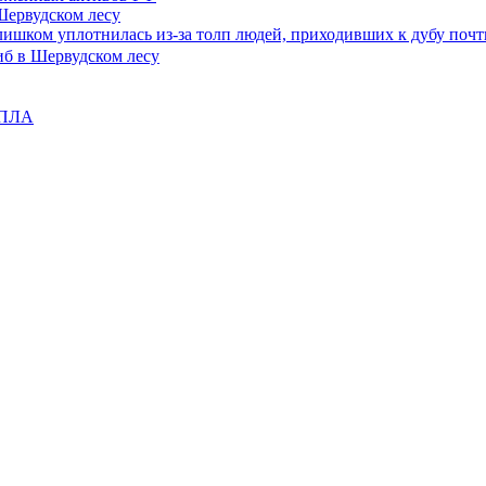
Шервудском лесу
слишком уплотнилась из-за толп людей, приходивших к дубу почт