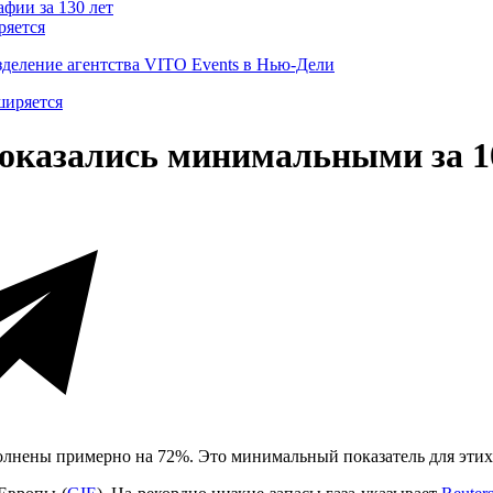
ряется
деление агентства VITO Events в Нью-Дели
 оказались минимальными за 1
лнены примерно на 72%. Это минимальный показатель для этих т