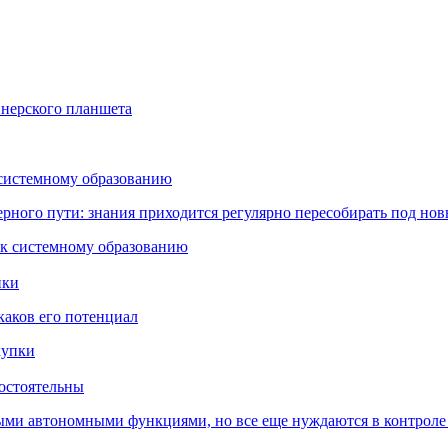
йнерского планшета
 системному образованию
ьерного пути: знания приходится регулярно пересобирать под но
пки
каков его потенциал
остоятельны
ыми автономными функциями, но все еще нуждаются в контроле