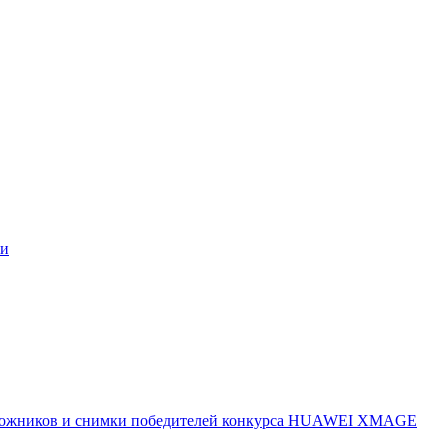
ми
 художников и снимки победителей конкурса HUAWEI XMAGE