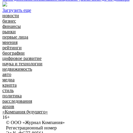
Загрузить еще
новости
бизнес
финансы
рынки
первые лица
мнения
рейтинги
биографии
цифровое развитие
наука и технологии
недвижимость
авто
медиа
крипта
стиль
политика
расследования
архив
«Компания будущего»
16+
© ООО «Журнал Компания»
Регистрационный номер