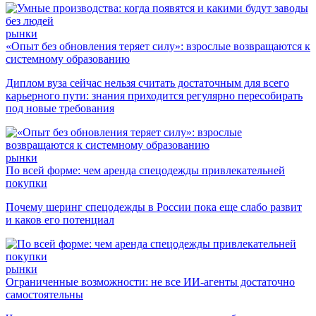
рынки
«Опыт без обновления теряет силу»: взрослые возвращаются к
системному образованию
Диплом вуза сейчас нельзя считать достаточным для всего
карьерного пути: знания приходится регулярно пересобирать
под новые требования
рынки
По всей форме: чем аренда спецодежды привлекательней
покупки
Почему шеринг спецодежды в России пока еще слабо развит
и каков его потенциал
рынки
Ограниченные возможности: не все ИИ-агенты достаточно
самостоятельны