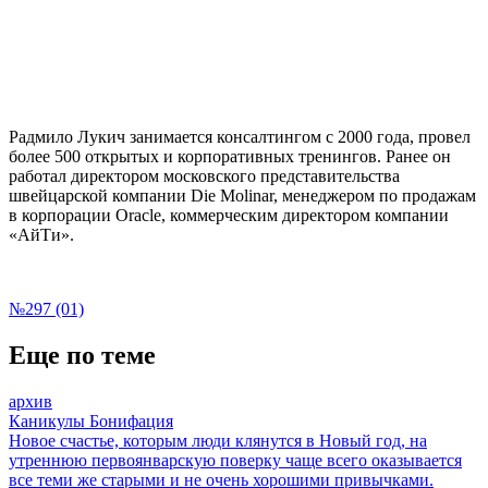
Радмило Лукич занимается консалтингом с 2000 года, провел
более 500 открытых и корпоративных тренингов. Ранее он
работал директором московского представительства
швейцарской компании Die Molinar, менеджером по продажам
в корпорации Oracle, коммерческим директором компании
«АйТи».
№297 (01)
Еще по теме
архив
Каникулы Бонифация
Новое счастье, которым люди клянутся в Новый год, на
утреннюю первоянварскую поверку чаще всего оказывается
все теми же старыми и не очень хорошими привычками.