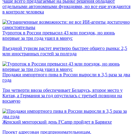
Чаще всего предлагаемые на рынке решения обладают
отдельными автономными функциями, но все еще нуждаются
в контроле человека
Турпоток в России превысил 43 млн поездок, но июнь
впервые за три года ушел в минус
Въездной туризм растет вчетверо быстрее общего рынка: 2,5
млн иностранных гостей за полгода
Продажи импортного пива в России выросли в 3,5 раза за два
года
Три четверти ввоза обеспечивает Беларусь, второе место у
Китая, а Германия за год опустилась с третьей позиции на
восьмую
Женский менторский день FCamp пройдет в Барвихе
Проект адресован предпринимательницам,