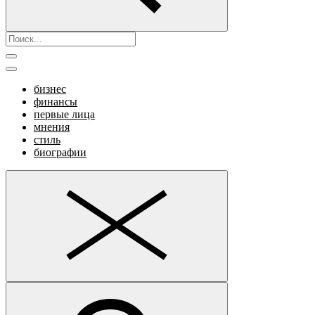
бизнес
финансы
первые лица
мнения
стиль
биографии