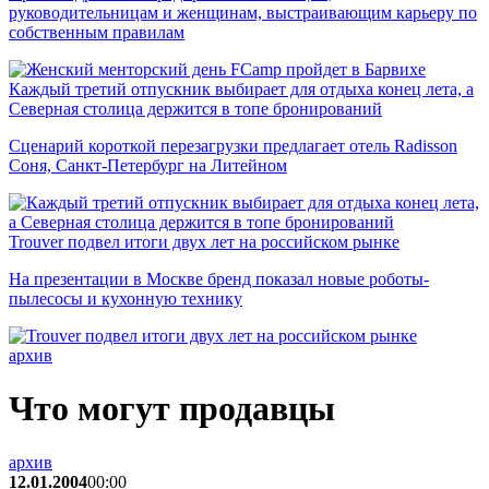
руководительницам и женщинам, выстраивающим карьеру по
собственным правилам
Каждый третий отпускник выбирает для отдыха конец лета, а
Северная столица держится в топе бронирований
Сценарий короткой перезагрузки предлагает отель Radisson
Соня, Санкт-Петербург на Литейном
Trouver подвел итоги двух лет на российском рынке
На презентации в Москве бренд показал новые роботы-
пылесосы и кухонную технику
архив
Что могут продавцы
архив
12.01.2004
00:00