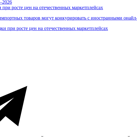
 при росте цен на отечественных маркетплейсах
ы импортных товаров могут конкурировать с иностранными онай