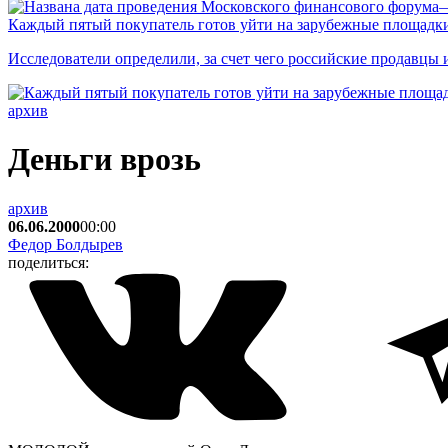
Каждый пятый покупатель готов уйти на зарубежные площадки
Исследователи определили, за счет чего российские продавц
архив
Деньги врозь
архив
06.06.2000
00:00
Федор Болдырев
поделиться: