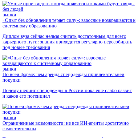
рынки
«Опыт без обновления теряет силу»: взрослые возвращаются к
системному образованию
Диплом вуза сейчас нельзя считать достаточным для всего
карьерного пути: знания приходится регулярно пересобирать
под новые требования
рынки
По всей форме: чем аренда спецодежды привлекательней
покупки
Почему шеринг спецодежды в России пока еще слабо развит
и каков его потенциал
рынки
Ограниченные возможности: не все ИИ-агенты достаточно
самостоятельны