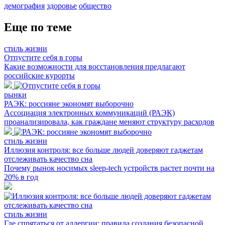
демография
здоровье
общество
Еще по теме
стиль жизни
Отпустите себя в горы
Какие возможности для восстановления предлагают
российские курорты
рынки
РАЭК: россияне экономят выборочно
Ассоциация электронных коммуникаций (РАЭК)
проанализировала, как граждане меняют структуру расходов
стиль жизни
Иллюзия контроля: все больше людей доверяют гаджетам
отслеживать качество сна
Почему рынок носимых sleep-tech устройств растет почти на
20% в год
стиль жизни
Где спрятаться от аллергии: правила создания безопасной