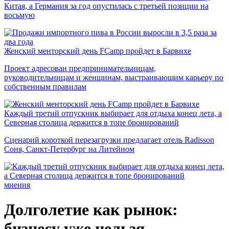
Китая, а Германия за год опустилась с третьей позиции на
восьмую
Женский менторский день FCamp пройдет в Барвихе
Проект адресован предпринимательницам,
руководительницам и женщинам, выстраивающим карьеру по
собственным правилам
Каждый третий отпускник выбирает для отдыха конец лета, а
Северная столица держится в топе бронирований
Сценарий короткой перезагрузки предлагает отель Radisson
Соня, Санкт-Петербург на Литейном
мнения
Долголетие как рынок:
бизнесу уже нельзя