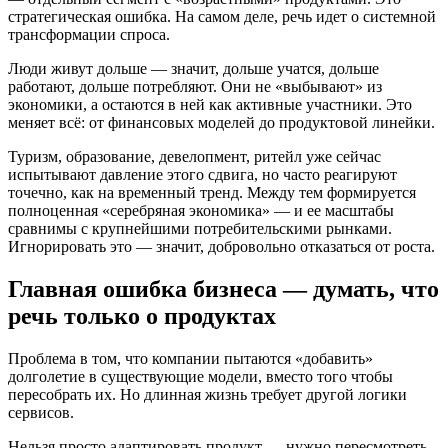
стратегическая ошибка. На самом деле, речь идет о системной
трансформации спроса.
Люди живут дольше — значит, дольше учатся, дольше
работают, дольше потребляют. Они не «выбывают» из
экономики, а остаются в ней как активные участники. Это
меняет всё: от финансовых моделей до продуктовой линейки.
Туризм, образование, девелопмент, ритейл уже сейчас
испытывают давление этого сдвига, но часто реагируют
точечно, как на временный тренд. Между тем формируется
полноценная «серебряная экономика» — и ее масштабы
сравнимы с крупнейшими потребительскими рынками.
Игнорировать это — значит, добровольно отказаться от роста.
Главная ошибка бизнеса — думать, что
речь только о продуктах
Проблема в том, что компании пытаются «добавить»
долголетие в существующие модели, вместо того чтобы
пересобрать их. Но длинная жизнь требует другой логики
сервисов.
Нельзя просто адаптировать продукт — нужно пересмотреть