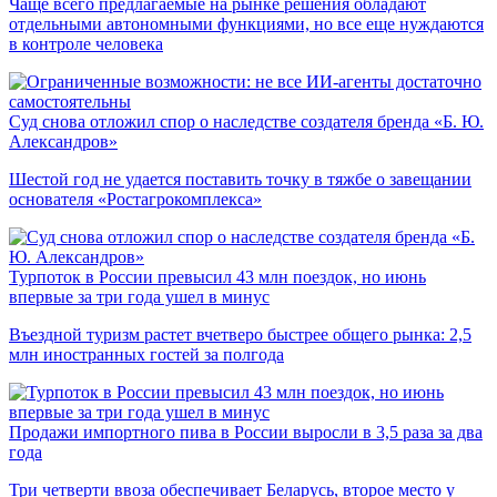
Чаще всего предлагаемые на рынке решения обладают
отдельными автономными функциями, но все еще нуждаются
в контроле человека
Суд снова отложил спор о наследстве создателя бренда «Б. Ю.
Александров»
Шестой год не удается поставить точку в тяжбе о завещании
основателя «Ростагрокомплекса»
Турпоток в России превысил 43 млн поездок, но июнь
впервые за три года ушел в минус
Въездной туризм растет вчетверо быстрее общего рынка: 2,5
млн иностранных гостей за полгода
Продажи импортного пива в России выросли в 3,5 раза за два
года
Три четверти ввоза обеспечивает Беларусь, второе место у