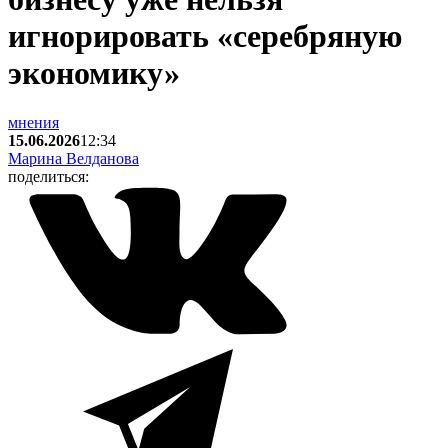
игнорировать «серебряную
экономику»
мнения
15.06.2026
12:34
Марина Велданова
поделиться: