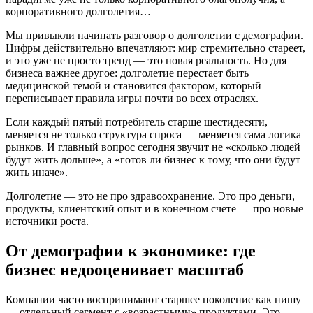
корпоративного долголетия…
Мы привыкли начинать разговор о долголетии с демографии.
Цифры действительно впечатляют: мир стремительно стареет,
и это уже не просто тренд — это новая реальность. Но для
бизнеса важнее другое: долголетие перестает быть
медицинской темой и становится фактором, который
переписывает правила игры почти во всех отраслях.
Если каждый пятый потребитель старше шестидесяти,
меняется не только структура спроса — меняется сама логика
рынков. И главный вопрос сегодня звучит не «сколько людей
будут жить дольше», а «готов ли бизнес к тому, что они будут
жить иначе».
Долголетие — это не про здравоохранение. Это про деньги,
продукты, клиентский опыт и в конечном счете — про новые
источники роста.
От демографии к экономике: где
бизнес недооценивает масштаб
Компании часто воспринимают старшее поколение как нишу
— отдельный сегмент с «возрастными» продуктами. Это