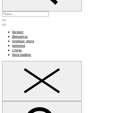
бизнес
финансы
первые лица
мнения
стиль
биографии