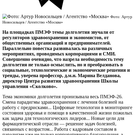
Фото: Артур
Новосильцев / Агентство «Москва»
На площадках ПМЭФ темы долголетия звучали от
регуляторов здравоохранения и экономистов, от
общественных организаций и предпринимателей.
Параллельно повестка развивалась на различных
мероприятиях, проводимых корпорациями и СМИ.
Совершенно очевидно, что назрела необходимость тему
долголетия не только осмыслить, но и преобразовать в
социальные, технологические и экономические решения и
тренды, уверена профессор, д.м.н. Марина Велданова,
директор Центра развития здравоохранения Школы
управления «Сколково».
Тема экономики долголетия пронизывала весь ПМЭФ-26.
Смена парадигмы здравоохранения с лечения болезней на
работу с предрисками... Цифровые технологии в мониторинге
состояния здоровья и помощи в качественной жизни пожилых
как задача для технологических лидеров... Новые цели для
фармацевтической отрасли — решение задач болезней,
связанных с возрастом... Работа с кадровым составом в
парадигме уже не только корпоративного благополучия, а