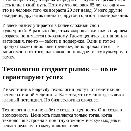
весь клиентский путь. Потому что человек 65 лет сегодня —
это не человек того же возраста 20 лет назад. У него другие
ожидания, другая активность, другой горизонт планирования.
И здесь бизнес упирается в более сложный слой —
культурный. В разных обществах «хорошая жизнь» в старшем
возрасте понимается по-разному. Где-то ценится активность и
автономия, где-то — забота и поддержка. Один и тот же
продукт может либо «выстрелить», либо провалиться — в
зависимости от того, насколько он попадает в эту культурную
рамку.
Технологии создают рынок — но не
гарантируют успех
Инвестиции в longevity-технологии растут: от генетики до
регенеративной медицины. Кажется, что именно здесь лежит
главный потенциал. Но бизнес-логика сложнее.
Технологии сами по себе не создают ценность. Они создают
возможность. Ценность появляется только тогда, когда
технология встроена в понятную экономическую модель и
решает реальную задачу пользователя.