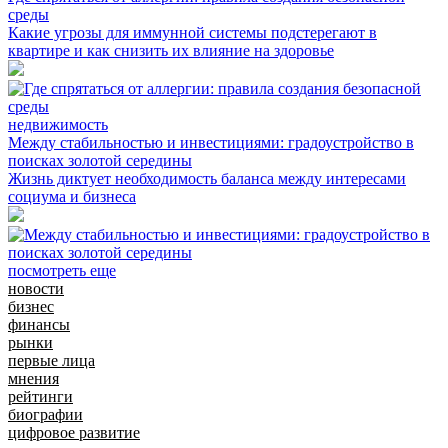
среды
Какие угрозы для иммунной системы подстерегают в
квартире и как снизить их влияние на здоровье
недвижимость
Между стабильностью и инвестициями: градоустройство в
поисках золотой середины
Жизнь диктует необходимость баланса между интересами
социума и бизнеса
посмотреть еще
новости
бизнес
финансы
рынки
первые лица
мнения
рейтинги
биографии
цифровое развитие