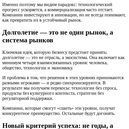
Именно поэтому мы видим парадокс: технологический
прогресс ускоряется, а коммерциализация часто отстает.
Компании инвестируют в инновации, но не всегда понимают,
как превратить их в устойчивый рынок.
Долголетие — это не один рынок, а
система рынков
Ключевая идея, которую бизнесу предстоит принять:
долголетие — это не отрасль, а экосистема. Она включает как
минимум четыре взаимосвязанных уровня: человека,
общество, технологии и экономику.
И проблема в том, что решения в этих уровнях принимаются
разными игроками — и редко синхронизируются. В
результате мы получаем перекосы: технологии без спроса,
продукты без культурного контекста, стратегии без
регуляторной поддержки.
Компании, которые смогут «сшить» эти уровни, получат
конкурентное преимущество. Остальные будут догонять.
Новый критерий успеха: не годы, а