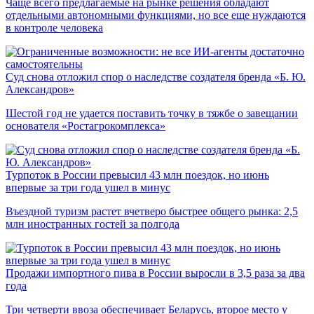
Чаще всего предлагаемые на рынке решения обладают
отдельными автономными функциями, но все еще нуждаются
в контроле человека
Суд снова отложил спор о наследстве создателя бренда «Б. Ю.
Александров»
Шестой год не удается поставить точку в тяжбе о завещании
основателя «Ростагрокомплекса»
Турпоток в России превысил 43 млн поездок, но июнь
впервые за три года ушел в минус
Въездной туризм растет вчетверо быстрее общего рынка: 2,5
млн иностранных гостей за полгода
Продажи импортного пива в России выросли в 3,5 раза за два
года
Три четверти ввоза обеспечивает Беларусь, второе место у