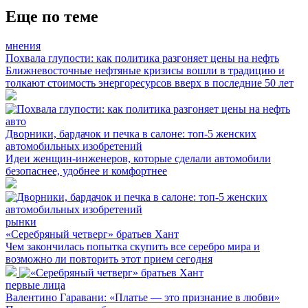
Еще по теме
мнения
Похвала глупости: как политика разгоняет цены на нефть
Ближневосточные нефтяные кризисы вошли в традицию и
толкают стоимость энергоресурсов вверх в последние 50 лет
авто
Дворники, бардачок и печка в салоне: топ-5 женских
автомобильных изобретений
Идеи женщин-инженеров, которые сделали автомобили
безопаснее, удобнее и комфортнее
рынки
«Серебряный четверг» братьев Хант
Чем закончилась попытка скупить все серебро мира и
возможно ли повторить этот прием сегодня
первые лица
Валентино Гаравани: «Платье — это признание в любви»