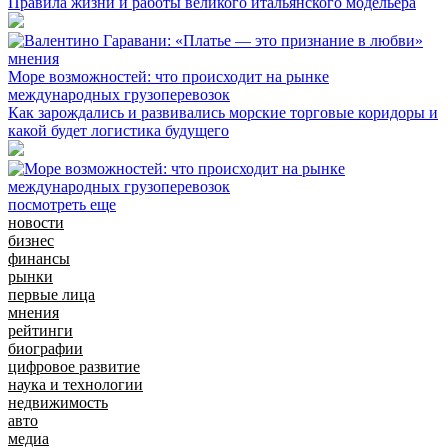
Правила жизни и работы великого итальянского модельера
мнения
Море возможностей: что происходит на рынке
международных грузоперевозок
Как зарождались и развивались морские торговые коридоры и
какой будет логистика будущего
посмотреть еще
новости
бизнес
финансы
рынки
первые лица
мнения
рейтинги
биографии
цифровое развитие
наука и технологии
недвижимость
авто
медиа