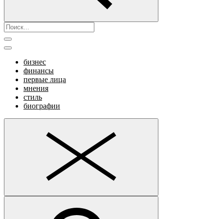
бизнес
финансы
первые лица
мнения
стиль
биографии