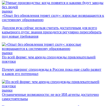
рынки
«Опыт без обновления теряет силу»: взрослые возвращаются к
системному образованию
Диплом вуза сейчас нельзя считать достаточным для всего
карьерного пути: знания приходится регулярно пересобирать
под новые требования
рынки
По всей форме: чем аренда спецодежды привлекательней
покупки
Почему шеринг спецодежды в России пока еще слабо развит
и каков его потенциал
рынки
Ограниченные возможности: не все ИИ-агенты достаточно
самостоятельны