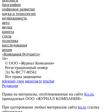
рейтинги
биографии
цифровое развитие
наука и технологии
недвижимость
авто
медиа
крипта
стиль
политика
расследования
архив
«Компания будущего»
16+
© ООО «Журнал Компания»
Регистрационный номер
Эл № ФС77-80561
Все права защищены
telegram
дзен
вконтакте
tenchat
Редакция
Права на материалы, опубликованные на сайте
Ko.ru
,
принадлежат ООО «ЖУРНАЛ КОМПАНИЯ»
При цитировании любых материалов сайта
ko.ru
ссылка
обязательна