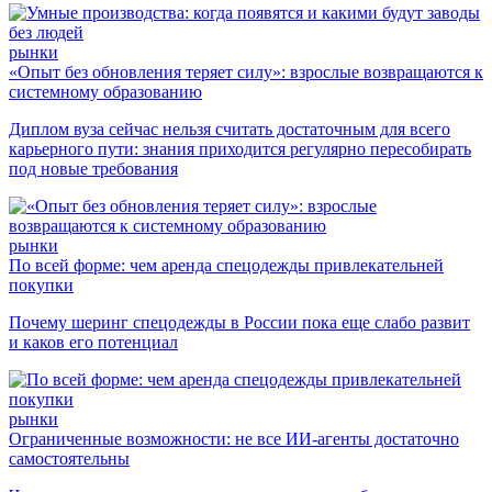
рынки
«Опыт без обновления теряет силу»: взрослые возвращаются к
системному образованию
Диплом вуза сейчас нельзя считать достаточным для всего
карьерного пути: знания приходится регулярно пересобирать
под новые требования
рынки
По всей форме: чем аренда спецодежды привлекательней
покупки
Почему шеринг спецодежды в России пока еще слабо развит
и каков его потенциал
рынки
Ограниченные возможности: не все ИИ-агенты достаточно
самостоятельны