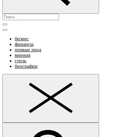
бизнес
финансы
первые лица
мнения
стиль
биографии