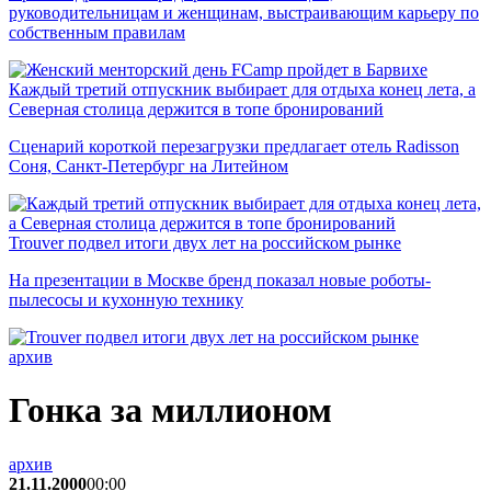
руководительницам и женщинам, выстраивающим карьеру по
собственным правилам
Каждый третий отпускник выбирает для отдыха конец лета, а
Северная столица держится в топе бронирований
Сценарий короткой перезагрузки предлагает отель Radisson
Соня, Санкт-Петербург на Литейном
Trouver подвел итоги двух лет на российском рынке
На презентации в Москве бренд показал новые роботы-
пылесосы и кухонную технику
архив
Гонка за миллионом
архив
21.11.2000
00:00