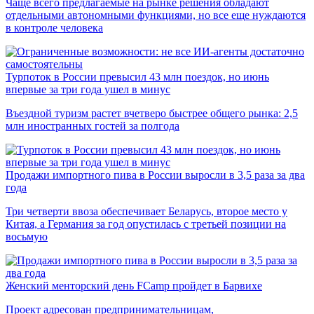
Чаще всего предлагаемые на рынке решения обладают
отдельными автономными функциями, но все еще нуждаются
в контроле человека
Турпоток в России превысил 43 млн поездок, но июнь
впервые за три года ушел в минус
Въездной туризм растет вчетверо быстрее общего рынка: 2,5
млн иностранных гостей за полгода
Продажи импортного пива в России выросли в 3,5 раза за два
года
Три четверти ввоза обеспечивает Беларусь, второе место у
Китая, а Германия за год опустилась с третьей позиции на
восьмую
Женский менторский день FCamp пройдет в Барвихе
Проект адресован предпринимательницам,