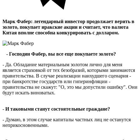
Марк Фабер: легендарный инвестор продолжает верить в
золото, покупает иракские акции и считает, что валюта
Китая вполне способна конкурировать с долларом.
- Господин Фабер, вы все еще покупаете золото?
- Да. Обладание материальным золотом лично для меня
является страховкой от тех безобразий, которыми занимаются
правительства. В случае реализации наихудшего сценария -
при банкротстве государств или гиперинфляции -
правительства не скажут: "О, это мы допустили ошибку". Они
будут искать виноватых.
- И таковыми станут состоятельные граждане?
- Думаю, в этом случае капиталы частных лиц не останутся
неприкосновенными.