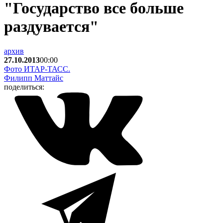
"Государство все больше
раздувается"
архив
27.10.2013
00:00
Фото ИТАР-ТАСС.
Филипп Маттайс
поделиться: