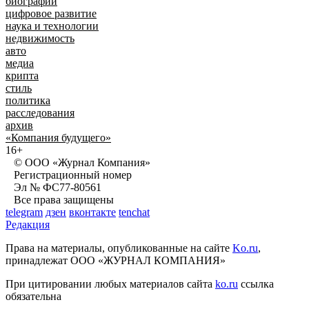
биографии
цифровое развитие
наука и технологии
недвижимость
авто
медиа
крипта
стиль
политика
расследования
архив
«Компания будущего»
16+
© ООО «Журнал Компания»
Регистрационный номер
Эл № ФС77-80561
Все права защищены
telegram
дзен
вконтакте
tenchat
Редакция
Права на материалы, опубликованные на сайте
Ko.ru
,
принадлежат ООО «ЖУРНАЛ КОМПАНИЯ»
При цитировании любых материалов сайта
ko.ru
ссылка
обязательна