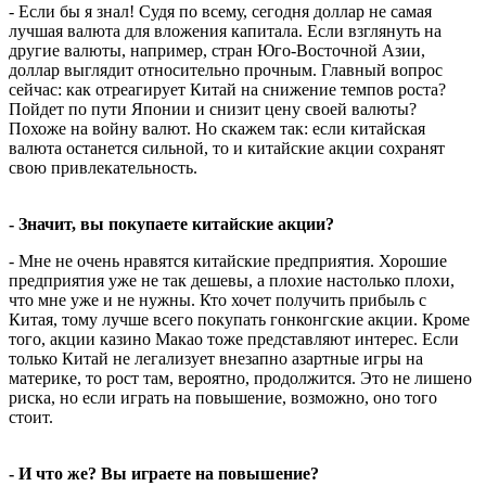
- Если бы я знал! Судя по всему, сегодня доллар не самая
лучшая валюта для вложения капитала. Если взглянуть на
другие валюты, например, стран Юго-Восточной Азии,
доллар выглядит относительно прочным. Главный вопрос
сейчас: как отреагирует Китай на снижение темпов роста?
Пойдет по пути Японии и снизит цену своей валюты?
Похоже на войну валют. Но скажем так: если китайская
валюта останется сильной, то и китайские акции сохранят
свою привлекательность.
- Значит, вы покупаете китайские акции?
- Мне не очень нравятся китайские предприятия. Хорошие
предприятия уже не так дешевы, а плохие настолько плохи,
что мне уже и не нужны. Кто хочет получить прибыль с
Китая, тому лучше всего покупать гонконгские акции. Кроме
того, акции казино Макао тоже представляют интерес. Если
только Китай не легализует внезапно азартные игры на
материке, то рост там, вероятно, продолжится. Это не лишено
риска, но если играть на повышение, возможно, оно того
стоит.
- И что же? Вы играете на повышение?