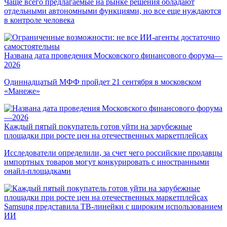
Чаще всего предлагаемые на рынке решения обладают
отдельными автономными функциями, но все еще нуждаются
в контроле человека
Названа дата проведения Московского финансового форума—
2026
Одиннадцатый МФФ пройдет 21 сентября в московском
«Манеже»
Каждый пятый покупатель готов уйти на зарубежные
площадки при росте цен на отечественных маркетплейсах
Исследователи определили, за счет чего российские продавцы
импортных товаров могут конкурировать с иностранными
онайл-площадками
Samsung представила ТВ-линейки с широким использованием
ИИ