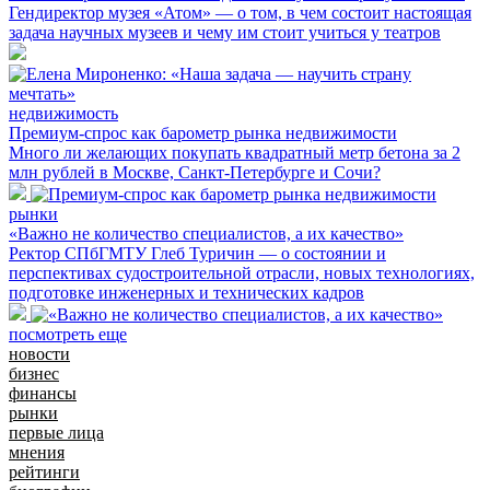
Гендиректор музея «Атом» — о том, в чем состоит настоящая
задача научных музеев и чему им стоит учиться у театров
недвижимость
Премиум-спрос как барометр рынка недвижимости
Много ли желающих покупать квадратный метр бетона за 2
млн рублей в Москве, Санкт-Петербурге и Сочи?
рынки
«Важно не количество специалистов, а их качество»
Ректор СПбГМТУ Глеб Туричин — о состоянии и
перспективах судостроительной отрасли, новых технологиях,
подготовке инженерных и технических кадров
посмотреть еще
новости
бизнес
финансы
рынки
первые лица
мнения
рейтинги