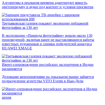
Алгоритмы в реальном времени адаптируют яркость,
цветопередачу и аудио под контент и условия просмотра
Третьяковская галерея покажет эволюцию пейзажной
фотографии за 130 лет
В экспозицию «Природа фотографии» вошли около 130
произведений, включая ранее не выставлявшиеся работы
известных художников и снимки победителей конкурса
HUAWEI XMAGE
Ивент-сопровождение российских экспортеров в Индии
расширяется
Деловыми мероприятиями на локальном рынке займется
подразделение агентства VITO Events в Нью-Дели
архив