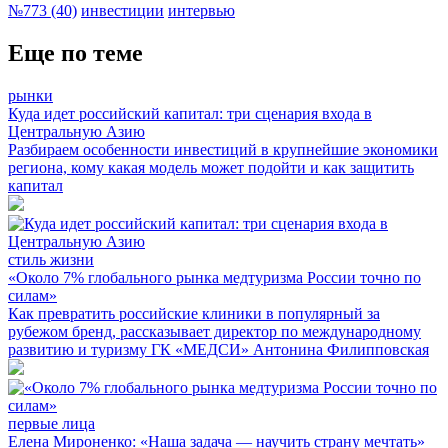
№773 (40)
инвестиции
интервью
Еще по теме
рынки
Куда идет российский капитал: три сценария входа в
Центральную Азию
Разбираем особенности инвестиций в крупнейшие экономики
региона, кому какая модель может подойти и как защитить
капитал
стиль жизни
«Около 7% глобального рынка медтуризма России точно по
силам»
Как превратить российские клиники в популярный за
рубежом бренд, рассказывает директор по международному
развитию и туризму ГК «МЕДСИ» Антонина Филипповская
первые лица
Елена Мироненко: «Наша задача — научить страну мечтать»