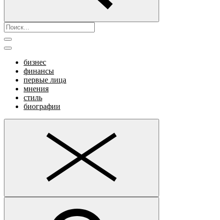
бизнес
финансы
первые лица
мнения
стиль
биографии