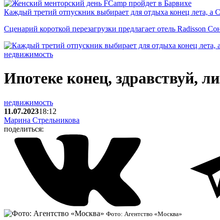
Каждый третий отпускник выбирает для отдыха конец лета, а 
Сценарий короткой перезагрузки предлагает отель Radisson Со
недвижимость
Ипотеке конец, здравствуй, ли
недвижимость
11.07.2023
18:12
Марина Стрельникова
поделиться:
Фото: Агентство «Москва»