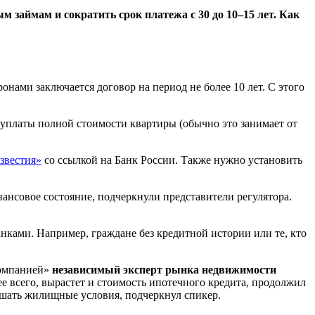
 займам и сократить срок платежа с 30 до 10–15 лет. Как
нами заключается договор на период не более 10 лет. С этого
 уплаты полной стоимости квартиры (обычно это занимает от
звестия»
со ссылкой на Банк России. Также нужно установить
ансовое состояние, подчеркнули представители регулятора.
нками. Например, граждане без кредитной истории или те, кто
Компанией»
независимый эксперт рынка недвижимости
ее всего, вырастет и стоимость ипотечного кредита, продолжил
чшать жилищные условия, подчеркнул спикер.