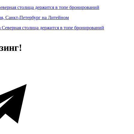
Северная столица держится в топе бронирований
ня, Санкт-Петербург на Литейном
зинг!