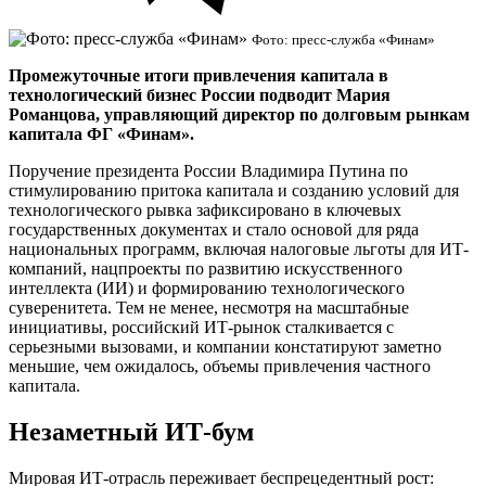
Фото: пресс-служба «Финам»
Промежуточные итоги привлечения капитала в
технологический бизнес России подводит Мария
Романцова, управляющий директор по долговым рынкам
капитала ФГ «Финам».
Поручение президента России Владимира Путина по
стимулированию притока капитала и созданию условий для
технологического рывка зафиксировано в ключевых
государственных документах и стало основой для ряда
национальных программ, включая налоговые льготы для ИТ-
компаний, нацпроекты по развитию искусственного
интеллекта (ИИ) и формированию технологического
суверенитета. Тем не менее, несмотря на масштабные
инициативы, российский ИТ-рынок сталкивается с
серьезными вызовами, и компании констатируют заметно
меньшие, чем ожидалось, объемы привлечения частного
капитала.
Незаметный ИТ-бум
Мировая ИТ-отрасль переживает беспрецедентный рост: