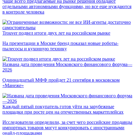
Чаще всего предлагаемые на рынке решения обладают
отдельными автономными функциями, но все еще нуждаются
в контроле человека
Trouver подвел итоги двух лет на российском рынке
На презентации в Москве бренд показал новые роботы-
пылесосы и кухонную технику
Названа дата проведения Московского финансового форума—
2026
Одиннадцатый МФФ пройдет 21 сентября в московском
«Манеже»
Каждый пятый покупатель готов уйти на зарубежные
площадки при росте цен на отечественных маркетплейсах
Исследователи определили, за счет чего российские продавцы
импортных товаров могут конкурировать с иностранными
онайл-площадками