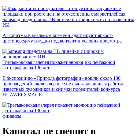
Samsung представила ТВ-линейки с широким использованием
ИИ
Алгоритмы в реальном времени адаптируют яркость,
цветопередачу и аудио под контент и условия просмотра
Третьяковская галерея покажет эволюцию пейзажной
фотографии за 130 лет
В экспозицию «Природа фотографии» вошли около 130
произведений, включая ранее не выставлявшиеся работы
известных художников и снимки победителей конкурса
HUAWEI XMAGE
финансы
Капитал не спешит в