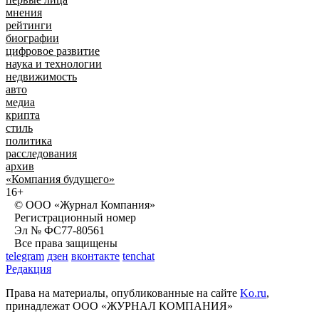
мнения
рейтинги
биографии
цифровое развитие
наука и технологии
недвижимость
авто
медиа
крипта
стиль
политика
расследования
архив
«Компания будущего»
16+
© ООО «Журнал Компания»
Регистрационный номер
Эл № ФС77-80561
Все права защищены
telegram
дзен
вконтакте
tenchat
Редакция
Права на материалы, опубликованные на сайте
Ko.ru
,
принадлежат ООО «ЖУРНАЛ КОМПАНИЯ»