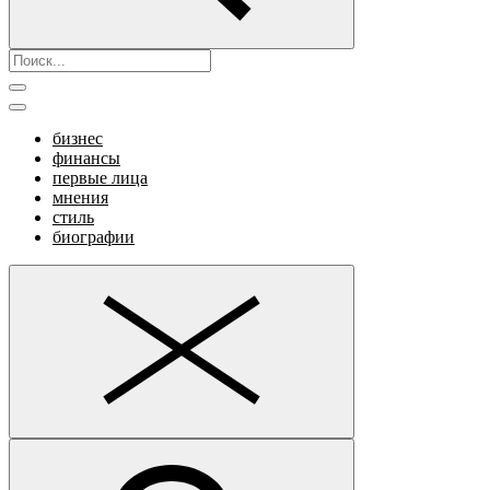
бизнес
финансы
первые лица
мнения
стиль
биографии