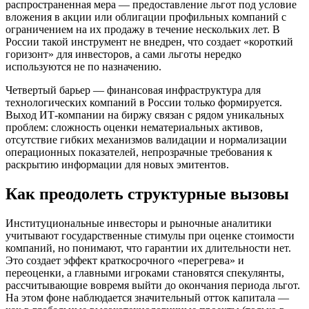
распространенная мера — предоставление льгот под условие
вложения в акции или облигации профильных компаний с
ограничением на их продажу в течение нескольких лет. В
России такой инструмент не внедрен, что создает «короткий
горизонт» для инвесторов, а сами льготы нередко
используются не по назначению.
Четвертый барьер — финансовая инфраструктура для
технологических компаний в России только формируется.
Выход ИТ-компании на биржу связан с рядом уникальных
проблем: сложность оценки нематериальных активов,
отсутствие гибких механизмов валидации и нормализации
операционных показателей, непрозрачные требования к
раскрытию информации для новых эмитентов.
Как преодолеть структурные вызовы
Институциональные инвесторы и рыночные аналитики
учитывают государственные стимулы при оценке стоимости
компаний, но понимают, что гарантии их длительности нет.
Это создает эффект краткосрочного «перегрева» и
переоценки, а главными игроками становятся спекулянты,
рассчитывающие вовремя выйти до окончания периода льгот.
На этом фоне наблюдается значительный отток капитала —