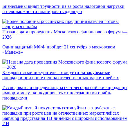
Бизнесмены видят трудности из-за роста налоговой нагрузки
и невозможности планировать вдолгую
Названа дата проведения Московского финансового форума—
2026
Одиннадцатый МФФ пройдет 21 сентября в московском
«Манеже»
Каждый пятый покупатель готов уйти на зарубежные
площадки при росте цен на отечественных маркетплейсах
Исследователи определили, за счет чего российские продавцы
импорта могут конкурировать с иностранными онайл-
площадками
Samsung представила ТВ-линейки с широким использованием
ИИ