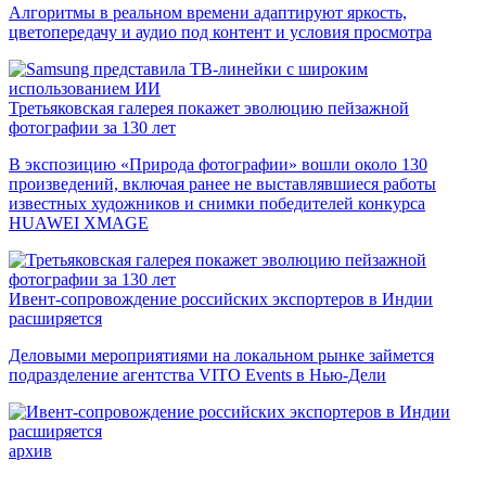
Алгоритмы в реальном времени адаптируют яркость,
цветопередачу и аудио под контент и условия просмотра
Третьяковская галерея покажет эволюцию пейзажной
фотографии за 130 лет
В экспозицию «Природа фотографии» вошли около 130
произведений, включая ранее не выставлявшиеся работы
известных художников и снимки победителей конкурса
HUAWEI XMAGE
Ивент-сопровождение российских экспортеров в Индии
расширяется
Деловыми мероприятиями на локальном рынке займется
подразделение агентства VITO Events в Нью-Дели
архив