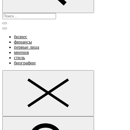
бизнес
финансы
первые лица
мнения
стиль
биографии