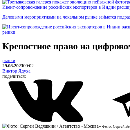
Ивент-сопровождение российских экспортеров в Индии расши
Деловыми мероприятиями на локальном рынке займется подраз
рынки
Крепостное право на цифрово
рынки
29.08.2023
09:02
Виктор Ядуха
поделиться:
Фото: Сергей Ве