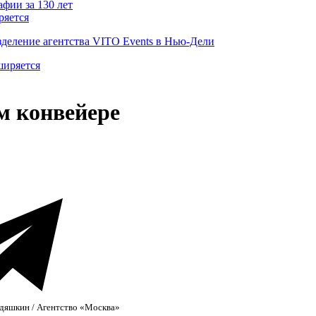
ряется
деление агентства VITO Events в Нью-Дели
м конвейере
дяшкин / Агентство «Москва»