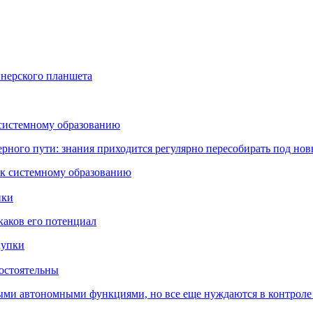
йнерского планшета
 системному образованию
ьерного пути: знания приходится регулярно пересобирать под но
пки
каков его потенциал
остоятельны
ыми автономными функциями, но все еще нуждаются в контроле