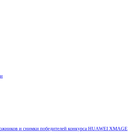
ми
 художников и снимки победителей конкурса HUAWEI XMAGE