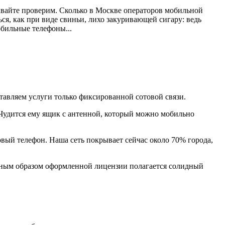
 Давайте проверим. Сколько в Москве операторов мобильной
ся, как при виде свиньи, лихо закуривающей сигару: ведь
обильные телефоны...
ставляем услуги только фиксированной сотовой связи.
. Чудится ему ящик с антенной, который можно мобильно
овый телефон. Наша сеть покрывает сейчас около 70% города,
олжным образом оформленной лицензии полагается солидный