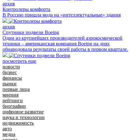
архив
Контролеры комфорта
В Россию пришла мода на «интеллектуальные» здания
архив
Спутники подвели Boeing
Один из крупнейших производителей аэрокосмической
техники – американская компания Boeing на днях
обнародовала результаты своей работы в первом квартале.
посмотреть еще
новости
бизнес
финансы
рынки
первые лица
мнения
рейтинги
биографии
цифровое развитие
наука и технологии
недвижимость
авто
медиа
крипта