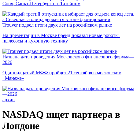
Соня, Санкт-Петербург на Литейном
Trouver подвел итоги двух лет на российском рынке
На презентации в Москве бренд показал новые роботы-
пылесосы и кухонную технику
Названа дата проведения Московского финансового форума—
2026
Одиннадцатый МФФ пройдет 21 сентября в московском
«Манеже»
архив
NASDAQ ищет партнера в
Лондоне