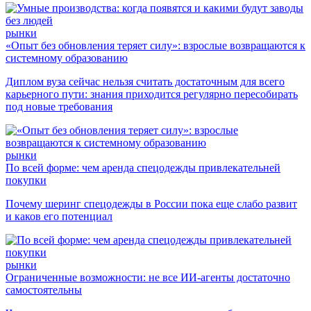
рынки
«Опыт без обновления теряет силу»: взрослые возвращаются к
системному образованию
Диплом вуза сейчас нельзя считать достаточным для всего
карьерного пути: знания приходится регулярно пересобирать
под новые требования
рынки
По всей форме: чем аренда спецодежды привлекательней
покупки
Почему шеринг спецодежды в России пока еще слабо развит
и каков его потенциал
рынки
Ограниченные возможности: не все ИИ-агенты достаточно
самостоятельны