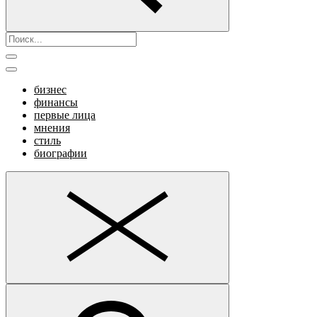
бизнес
финансы
первые лица
мнения
стиль
биографии