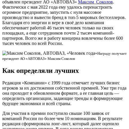
объявлен президент АО «АВТОВАЗ»
Максим Соколов
.
Фактически с мая 2022 года ему удалось перенастроить
огромное предприятие, запустить с нуля массовое
производство и вывести бренд в топ-5 мировых бестселлеров.
Благодаря его энергии и вере в своё дело компания
обеспечивает работой 46 тысяч человек только на своих
площадках, а еще сотрудников почти 2 тысяч компаний-
партнеров. Всего же в работу концерна вовлечены более 600
тысяч человек по всей России.
Награду получает
президент АО «АВТОВАЗ» Максим Соколов
Как определяли лучших
Редакция «Компании» с 1999 года отмечает лучших бизнес
игроков за их достижения собственной премией. Уже три года
она проходит в обновленном формате, а ее главная цель —
определить организации, задающие тренды и формирующие
будущее экономики и всей страны.
Для участия в премии поступило свыше 100 заявок от
компаний России по более чем 10 номинациям. В результате
редакция сформировала лонг-лист, который далее оценило
экспертное жюри премии. В него вошли представители