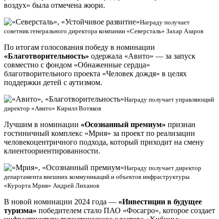
воздух» была отмечена жюри.
Награду получает
советник генерального директора компании «Северсталь» Захар Азаров
По итогам голосования победу в номинации
«Благотворительность»
одержала «Авито» — за запуск
совместно с фондом «Обнаженные сердца»
благотворительного проекта «Человек дождя» в целях
поддержки детей с аутизмом.
Награду получает управляющий
директор «Авито» Кирилл Вотяков
Лучшим в номинации
«Осознанный премиум»
признан
гостиничный комплекс «Мрия» за проект по реализации
человекоцентричного подхода, который приходит на смену
клиентоориентированности.
Награду получает директор
департамента внешних коммуникаций и объектов инфраструктуры
«Курорта Мрия» Андрей Лиханов
В новой номинации 2024 года —
«Инвестиции в будущее
туризма»
победителем стало ПАО «Фосагро», которое создает