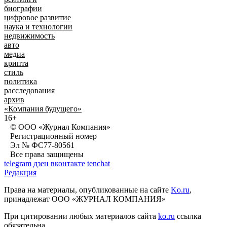
биографии
цифровое развитие
наука и технологии
недвижимость
авто
медиа
крипта
стиль
политика
расследования
архив
«Компания будущего»
16+
© ООО «Журнал Компания»
Регистрационный номер
Эл № ФС77-80561
Все права защищены
telegram
дзен
вконтакте
tenchat
Редакция
Права на материалы, опубликованные на сайте
Ko.ru
,
принадлежат ООО «ЖУРНАЛ КОМПАНИЯ»
При цитировании любых материалов сайта
ko.ru
ссылка
обязательна