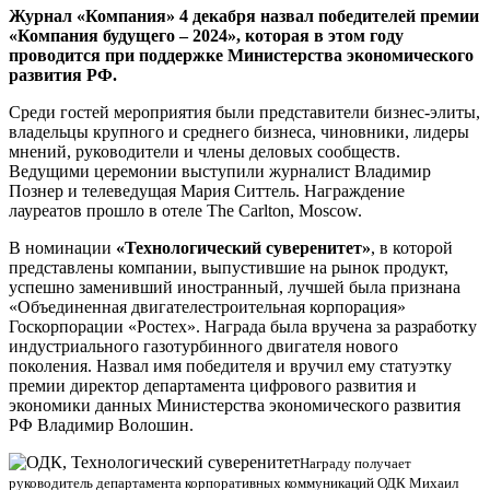
Журнал «Компания» 4 декабря назвал победителей премии
«Компания будущего – 2024», которая в этом году
проводится при поддержке Министерства экономического
развития РФ.
Среди гостей мероприятия были представители бизнес-элиты,
владельцы крупного и среднего бизнеса, чиновники, лидеры
мнений, руководители и члены деловых сообществ.
Ведущими церемонии выступили журналист Владимир
Познер и телеведущая Мария Ситтель. Награждение
лауреатов прошло в отеле The Carlton, Moscow.
В номинации
«Технологический суверенитет»
, в которой
представлены компании, выпустившие на рынок продукт,
успешно заменивший иностранный, лучшей была признана
«Объединенная двигателестроительная корпорация»
Госкорпорации «Ростех». Награда была вручена за разработку
индустриального газотурбинного двигателя нового
поколения. Назвал имя победителя и вручил ему статуэтку
премии директор департамента цифрового развития и
экономики данных Министерства экономического развития
РФ Владимир Волошин.
Награду получает
руководитель департамента корпоративных коммуникаций ОДК Михаил