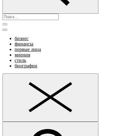
бизнес
финансы
первые лица
мнения
стиль
биографии