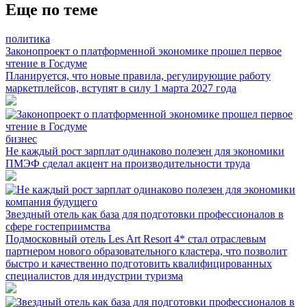
Еще по теме
политика
Законопроект о платформенной экономике прошел первое
чтение в Госдуме
Планируется, что новые правила, регулирующие работу
маркетплейсов, вступят в силу 1 марта 2027 года
бизнес
Не каждый рост зарплат одинаково полезен для экономики
ПМЭФ сделал акцент на производительности труда
компания будущего
Звездный отель как база для подготовки профессионалов в
сфере гостеприимства
Подмосковный отель Les Art Resort 4* стал отраслевым
партнером нового образовательного кластера, что позволит
быстро и качественно подготовить квалифицированных
специалистов для индустрии туризма