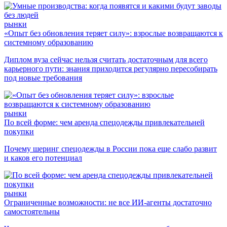
рынки
«Опыт без обновления теряет силу»: взрослые возвращаются к
системному образованию
Диплом вуза сейчас нельзя считать достаточным для всего
карьерного пути: знания приходится регулярно пересобирать
под новые требования
рынки
По всей форме: чем аренда спецодежды привлекательней
покупки
Почему шеринг спецодежды в России пока еще слабо развит
и каков его потенциал
рынки
Ограниченные возможности: не все ИИ-агенты достаточно
самостоятельны