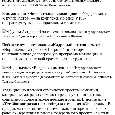
генерального директора, директор по бренду, маркетингу и связям с
общественностью АО «КАМА» Иван Соломин
В номинации
«Экосистемная эволюция»
победа досталась
«Группе Астра» — за комплексную замену ИТ-
инфраструктуры в корпоративном сегменте.
Награду получает
технический директор «Группы Астра» Антон Шмаков
Победителем в номинации
«Кадровый потенциал»
стал
«Норникель» за проект «Цифровой инвестор» —
инновационную долгосрочную программу мотивации и
повышения финансовой грамотности сотрудников.
Награду получают
заместитель директора департамента кадровой политики «Норникеля»
Юлия Дьякова и директор департамента общественных связей «Норникеля»
Татьяна Смирнова
Традиционно премией отмечаются проекты компаний,
которые несмотря на сложности реализуют инициативы в
социальной сфере и экологические проекты. В номинации
«Устойчивое развитие»
победила компания «Северсталь». Ее
программа по созданию системы экомониторинга в жилых
районах Череповца в рамках федерального проекта «Чистый