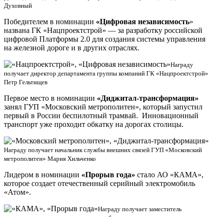
Духовный
Победителем в номинации
«Цифровая независимость
»
названа ГК «Нацпроектстрой» — за разработку российской
цифровой Платформы 2.0 для создания системы управления
на железной дороге и в других отраслях.
Награду
получает директор департамента группы компаний ГК «Нацпроектстрой»
Петр Гельтищев
Первое место в номинации
«Диджитал-трансформация»
занял ГУП «Московский метрополитен», который запустил
первый в России беспилотный трамвай. Инновационный
транспорт уже проходит обкатку на дорогах столицы.
Награду получает начальник службы внешних связей ГУП «Московский
метрополитен» Мария Хильченко
Лидером в номинации
«Прорыв года»
стало АО «КАМА»,
которое создает отечественный серийный электромобиль
«Атом».
Награду получает заместитель