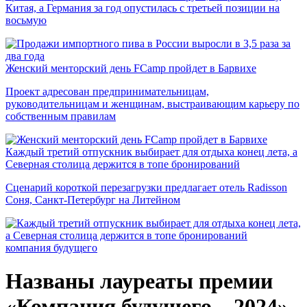
Китая, а Германия за год опустилась с третьей позиции на
восьмую
Женский менторский день FCamp пройдет в Барвихе
Проект адресован предпринимательницам,
руководительницам и женщинам, выстраивающим карьеру по
собственным правилам
Каждый третий отпускник выбирает для отдыха конец лета, а
Северная столица держится в топе бронирований
Сценарий короткой перезагрузки предлагает отель Radisson
Соня, Санкт-Петербург на Литейном
компания будущего
Названы лауреаты премии
«Компания будущего – 2024»