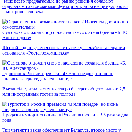
Чаще всего предлагаемые на рынке решения обладают
отдельными автономными функциями, но все еще нуждаются
в контроле человека
Суд снова отложил спор о наследстве создателя бренда «Б. Ю.
Александров»
Шестой год не удается поставить точку в тяжбе о завещании
основателя «Ростагрокомплекса»
Турпоток в России превысил 43 млн поездок, но июнь
впервые за три года ушел в минус
Въездной туризм растет вчетверо быстрее общего рынка: 2,5
млн иностранных гостей за полгода
Продажи импортного пива в России выросли в 3,5 раза за два
года
Три четверти ввоза обеспечивает Беларусь, второе место у