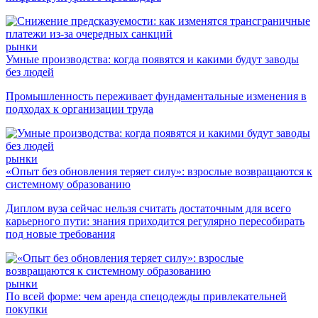
рынки
Умные производства: когда появятся и какими будут заводы
без людей
Промышленность переживает фундаментальные изменения в
подходах к организации труда
рынки
«Опыт без обновления теряет силу»: взрослые возвращаются к
системному образованию
Диплом вуза сейчас нельзя считать достаточным для всего
карьерного пути: знания приходится регулярно пересобирать
под новые требования
рынки
По всей форме: чем аренда спецодежды привлекательней
покупки