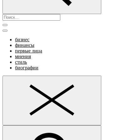
бизнес
финансы
первые лица
мнения
стиль
биографии