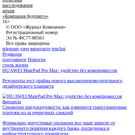
расследования
архив
«Компания будущего»
16+
© ООО «Журнал Компания»
Регистрационный номер
Эл № ФС77-80561
Все права защищены
telegram
дзен
вконтакте
tenchat
Редакция
популярное
Новости
стиль жизни
HUAWEI MatePad Pro Max: удобство без компромиссов
Результаты тест-драйва нового высокопроизводительного
дизайнерского планшета
финансы
Снижение предсказуемости: как изменятся трансграничные
платежи из-за очередных санкций
Формально допустимые операции все чаще зависят от
внутреннего решения каждого банка, посредника и
инфраструктурного провайдера