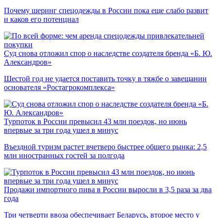
Почему шеринг спецодежды в России пока еще слабо развит
и каков его потенциал
Суд снова отложил спор о наследстве создателя бренда «Б. Ю.
Александров»
Шестой год не удается поставить точку в тяжбе о завещании
основателя «Ростагрокомплекса»
Турпоток в России превысил 43 млн поездок, но июнь
впервые за три года ушел в минус
Въездной туризм растет вчетверо быстрее общего рынка: 2,5
млн иностранных гостей за полгода
Продажи импортного пива в России выросли в 3,5 раза за два
года
Три четверти ввоза обеспечивает Беларусь, второе место у